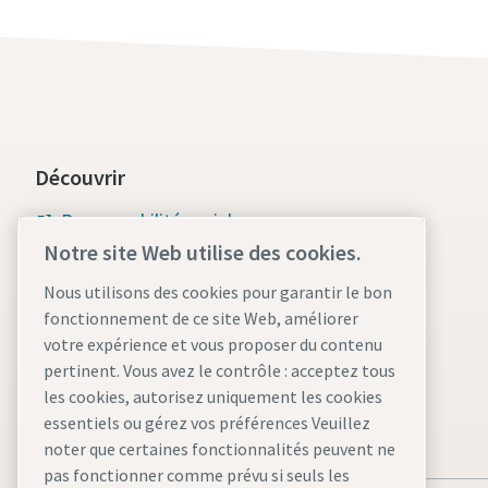
Découvrir
Responsabilité sociale
Notre site Web utilise des cookies.
Groupe Atlas Copco
Nous utilisons des cookies pour garantir le bon
Solutions de vide
fonctionnement de ce site Web, améliorer
votre expérience et vous proposer du contenu
Carrières
pertinent. Vous avez le contrôle : acceptez tous
les cookies, autorisez uniquement les cookies
essentiels ou gérez vos préférences Veuillez
noter que certaines fonctionnalités peuvent ne
pas fonctionner comme prévu si seuls les