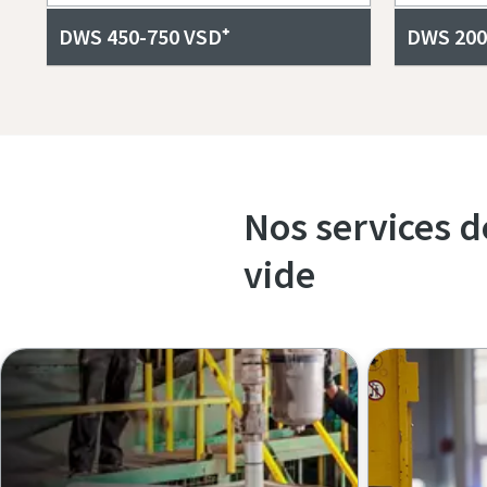
DWS 450-750 VSD⁺
DWS 200
Nos services 
vide