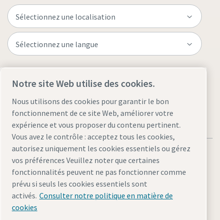
Visitez le site
Notre site Web utilise des cookies.
Nous utilisons des cookies pour garantir le bon
fonctionnement de ce site Web, améliorer votre
expérience et vous proposer du contenu pertinent.
Vous avez le contrôle : acceptez tous les cookies,
autorisez uniquement les cookies essentiels ou gérez
vos préférences Veuillez noter que certaines
fonctionnalités peuvent ne pas fonctionner comme
prévu si seuls les cookies essentiels sont
Mentions légales et politique de confidentialité
activés.
Consulter notre politique en matière de
Gérer les cookies
Accessibilité
Plan du site
cookies