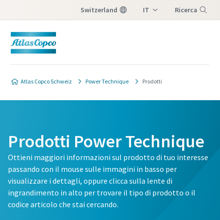
Switzerland
IT
Ricerca
DE
Menu
FR
Atlas Copco Schweiz
Power Technique
Prodotti
Prodotti Power Technique
Ottieni maggiori informazioni sul prodotto di tuo interesse
passando con il mouse sulle immagini in basso per
visualizzare i dettagli, oppure clicca sulla lente di
ingrandimento in alto per trovare il tipo di prodotto o il
codice articolo che stai cercando.