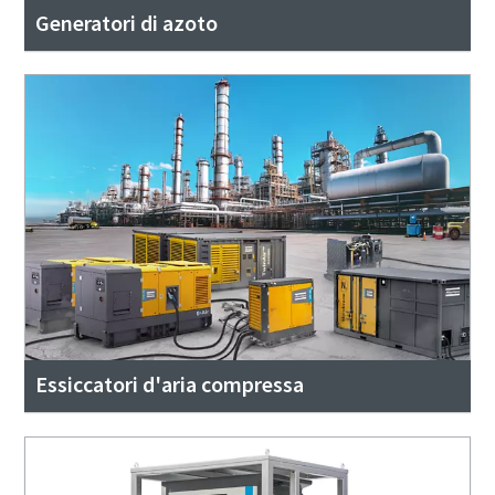
Generatori di azoto
Essiccatori d'aria compressa