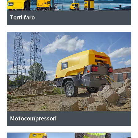
Torri faro
Motocompressori