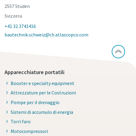
2557 Studen
Svizzera
+41 32 3741416
bautechnik.schweiz@ch.atlascopco.com
Apparecchiature portatili
Booster e specialty equipment
Attrezzature per le Costruzioni
Pompe per il drenaggio
Sistemi di accumulo di energia
Torri faro
Motocompressori