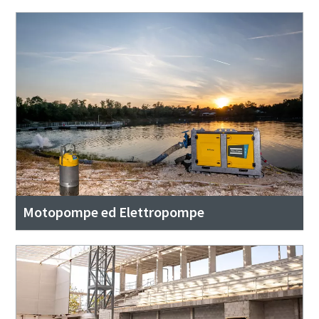
Motopompe ed Elettropompe