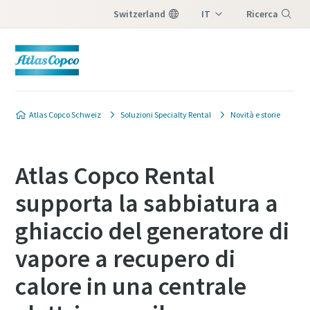
Switzerland
IT
Ricerca
DE
Menu
FR
Atlas Copco Schweiz
Soluzioni Specialty Rental
Novità e storie
Atlas Copco Rental
supporta la sabbiatura a
ghiaccio del generatore di
vapore a recupero di
calore in una centrale