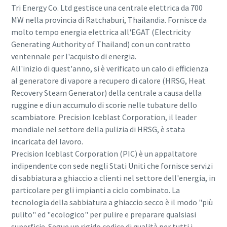
Tri Energy Co. Ltd gestisce una centrale elettrica da 700
MW nella provincia di Ratchaburi, Thailandia. Fornisce da
molto tempo energia elettrica all'EGAT (Electricity
Generating Authority of Thailand) con un contratto
ventennale per l'acquisto di energia.
All'inizio di quest'anno, si è verificato un calo di efficienza
al generatore di vapore a recupero di calore (HRSG, Heat
Recovery Steam Generator) della centrale a causa della
ruggine e di un accumulo di scorie nelle tubature dello
scambiatore. Precision Iceblast Corporation, il leader
mondiale nel settore della pulizia di HRSG, è stata
incaricata del lavoro.
Precision Iceblast Corporation (PIC) è un appaltatore
indipendente con sede negli Stati Uniti che fornisce servizi
di sabbiatura a ghiaccio a clienti nel settore dell'energia, in
particolare per gli impianti a ciclo combinato. La
tecnologia della sabbiatura a ghiaccio secco è il modo "più
pulito" ed "ecologico" per pulire e preparare qualsiasi
superficie. Segue un rigido codice di qualità per tutti i