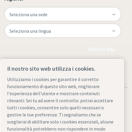
Visita il sito
Il nostro sito web utilizza i cookies.
Utilizziamo i cookies per garantire il corretto
funzionamento di questo sito web, migliorare
l'esperienza dell'utente e mostrare contenuti
rilevanti. Sei tu ad avere il controllo: potrai accettare
tutti i cookies, consentire solo quelli necessari o
gestire le tue preferenze. Ti segnaliamo che se
Note legali e informativa sulla privacy
sceglierai di abilitare solo i cookies essenziali, alcune
Gestione preferenze cookies
Accessibilità
Mappa del sito
funzionalità potrebbero non rispondere in modo