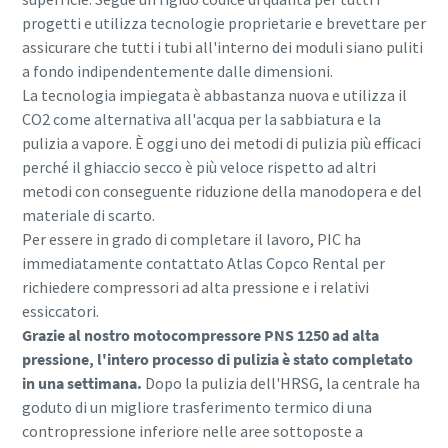
progetti e utilizza tecnologie proprietarie e brevettare per
assicurare che tutti i tubi all'interno dei moduli siano puliti
a fondo indipendentemente dalle dimensioni.
La tecnologia impiegata è abbastanza nuova e utilizza il
CO2 come alternativa all'acqua per la sabbiatura e la
pulizia a vapore. È oggi uno dei metodi di pulizia più efficaci
perché il ghiaccio secco è più veloce rispetto ad altri
metodi con conseguente riduzione della manodopera e del
materiale di scarto.
Per essere in grado di completare il lavoro, PIC ha
immediatamente contattato Atlas Copco Rental per
richiedere compressori ad alta pressione e i relativi
essiccatori.
Grazie al nostro motocompressore PNS 1250 ad alta
pressione, l'intero processo di pulizia è stato completato
in una settimana.
Dopo la pulizia dell'HRSG, la centrale ha
goduto di un migliore trasferimento termico di una
contropressione inferiore nelle aree sottoposte a