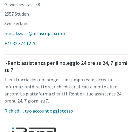
Gewerbestrasse 8
2557 Studen
Switzerland
rental.swiss@atlascopco.com
+41 32 374 12 70
I-Rent: assistenza per il noleggio 24 ore su 24, 7 giorni
su 7
Tieni traccia dei tuoi progetti in tempo reale, accedi a
informazioni di settore, richiedi certificati e molto altro
ancora. La piattaforma clienti I-Rent è il tuo assistente 24
ore su 24, 7 giorni su 7.
Richiedi il tuo account oggi stesso