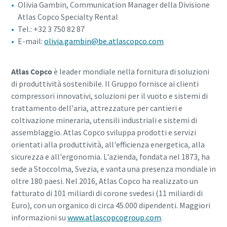
Olivia Gambin, Communication Manager della Divisione
Atlas Copco Specialty Rental
Tel.: +32 3 750 82 87
E-mail:
olivia.gambin@be.atlascopco.com
Atlas Copco
è leader mondiale nella fornitura di soluzioni
di produttività sostenibile. Il Gruppo fornisce ai clienti
compressori innovativi, soluzioni per il vuoto e sistemi di
trattamento dell'aria, attrezzature per cantieri e
coltivazione mineraria, utensili industriali e sistemi di
assemblaggio. Atlas Copco sviluppa prodotti e servizi
orientati alla produttività, all'efficienza energetica, alla
sicurezza e all'ergonomia. L'azienda, fondata nel 1873, ha
sede a Stoccolma, Svezia, e vanta una presenza mondiale in
oltre 180 paesi. Nel 2016, Atlas Copco ha realizzato un
fatturato di 101 miliardi di corone svedesi (11 miliardi di
Euro), con un organico di circa 45.000 dipendenti. Maggiori
informazioni su
www.atlascopcogroup.com
.