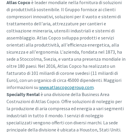
Atlas Copco
è leader mondiale nella fornitura di soluzioni
di produttività sostenibile. Il Gruppo fornisce ai clienti
compressori innovativi, soluzioni per il vuoto e sistemi di
trattamento dell'aria, attrezzature per cantieri e
coltivazione mineraria, utensili industriali e sistemi di
assemblaggio. Atlas Copco sviluppa prodotti e servizi
orientati alla produttività, all'efficienza energetica, alla
sicurezza e all'ergonomia. L'azienda, fondata nel 1873, ha
sede a Stoccolma, Svezia, e vanta una presenza mondiale in
oltre 180 paesi. Nel 2016, Atlas Copco ha realizzato un
fatturato di 101 miliardi di corone svedesi (11 miliardi di
Euro), con un organico di circa 45000 dipendenti. Maggiori
informazioni su
www.atlascopcogroup.com
.
Specialty Rental
è una divisione della Business Area
Costruzioni di Atlas Copco. Offre soluzioni di noleggio per
la produzione di aria compressa ed energia a vari segmenti
industriali in tutto il mondo. I servizi di noleggio
specializzati vengono offerti con diversi marchi. La sede
principale della divisione è ubicata a Houston, Stati Uniti.