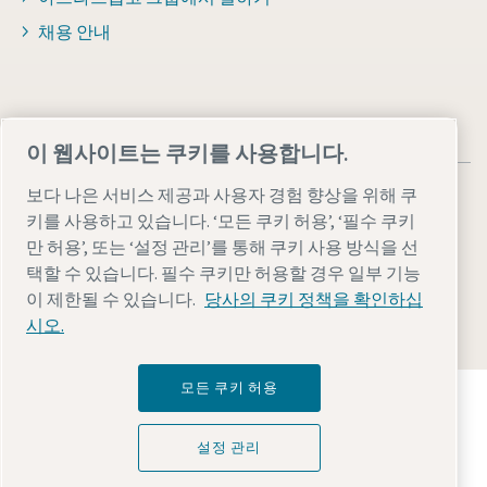
채용 안내
이 웹사이트는 쿠키를 사용합니다.
보다 나은 서비스 제공과 사용자 경험 향상을 위해 쿠
키를 사용하고 있습니다. ‘모든 쿠키 허용’, ‘필수 쿠키
만 허용’, 또는 ‘설정 관리’를 통해 쿠키 사용 방식을 선
택할 수 있습니다. 필수 쿠키만 허용할 경우 일부 기능
법률 및 개인 정보 참고 사항
설정 관리
접근성
사이트 맵
이 제한될 수 있습니다.
당사의 쿠키 정책을 확인하십
© 2026 Atlas Copco AB
시오.
모든 쿠키 허용
Atlas Copco Group이 어떻게 기술로 미래를 변화시
키는지 확인해 보세요.
Atlas Copco Group 웹사이트 방문하기
설정 관리
Atlas Copco Group 그룹사