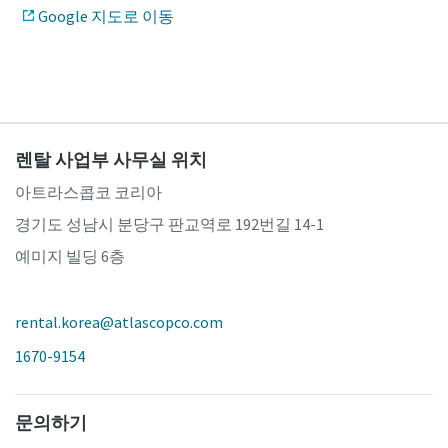
보세요.
보세요.
더 보기
Google 지도로 이동
더 보기
더 보기
렌탈 사업부 사무실 위치
아트라스콥코 코리아
경기도 성남시 분당구 판교역로 192번길 14-1
예미지 빌딩 6층
rental.korea@atlascopco.com
1670-9154
문의하기