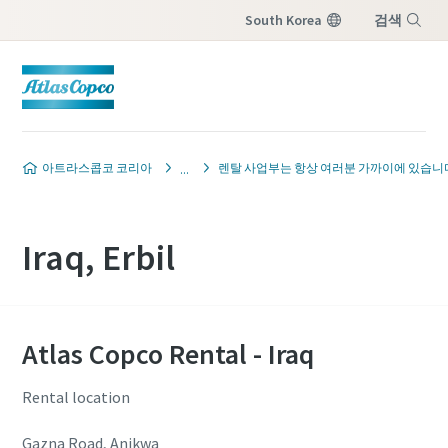
South Korea
검색
메뉴
아트라스콥코 코리아
렌탈 사업부는 항상 여러분 가까이에 있습니
Iraq, Erbil
Atlas Copco Rental - Iraq
Rental location
Gazna Road, Anikwa