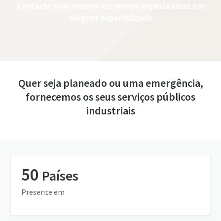
Contacte hoje mesmo os nossos especialistas em
aluguer especializado
Quer seja planeado ou uma emergência,
fornecemos os seus serviços públicos
industriais
50
Países
Presente em