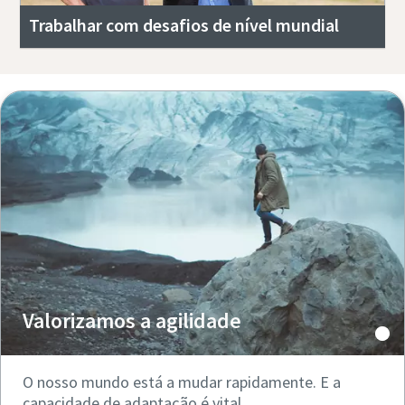
Trabalhar com desafios de nível mundial
Valorizamos a agilidade
O nosso mundo está a mudar rapidamente. E a
capacidade de adaptação é vital.