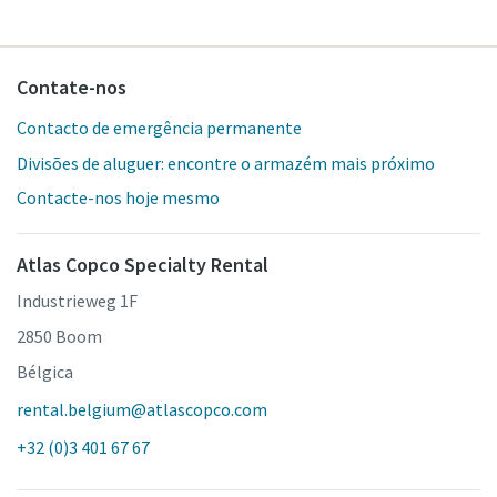
Contate-nos
Contacto de emergência permanente
Divisões de aluguer: encontre o armazém mais próximo
Contacte-nos hoje mesmo
Atlas Copco Specialty Rental
Industrieweg 1F
2850 Boom
Bélgica
rental.belgium@atlascopco.com
+32 (0)3 401 67 67