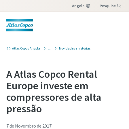
Angola
Pesquise
Menu
Atlas Copco Angola
Novidades e histórias
A Atlas Copco Rental
Europe investe em
compressores de alta
pressão
7 de Novembro de 2017