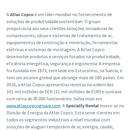
A
Atlas Copco
é um líder mundial no fornecimento de
soluções de produtividade sustentável. O grupo
proporciona aos seus clientes soluções inovadoras de
compressores, vácuo e sistemas de tratamento de ar,
equipamentos de construção e mineração, ferramentas
elétricas e sistemas de montagem. A Atlas Copco
desenvolve produtos e serviços focados na produtividade,
eficiência energética, segurança e ergonomia. A empresa
foi fundada em 1873, tem sede em Estocolmo, na Suécia, e
tem um alcance global que abrange mais de 180 países. Em
2016, a Atlas Copco apresentou receitas na ordem dos
101 mil milhões de SEK (11 mil milhões de EUR) e contava
com cerca de 45 000 funcionários. Saiba mais em
www.atlascopcogroup.com
. A
Specialty Rental
insere-se na
Divisão de Energia da Atlas Copco. Esta serve clientes em
todos os segmentos industriais a nível mundial com
soluções de aluguer temporário de ar, energia, caudal,