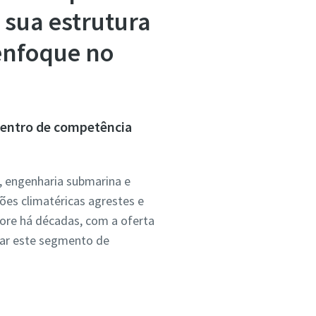
 sua estrutura
enfoque no
centro de competência
, engenharia submarina e
es climatéricas agrestes e
ore há décadas, com a oferta
iar este segmento de