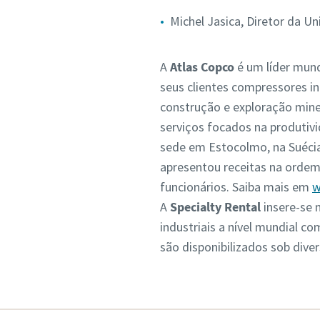
Michel Jasica, Diretor da U
A
Atlas Copco
é um líder mund
seus clientes compressores i
construção e exploração mine
serviços focados na produtiv
sede em Estocolmo, na Suécia
apresentou receitas na ordem
funcionários. Saiba mais em
w
A
Specialty Rental
insere-se 
industriais a nível mundial c
são disponibilizados sob div