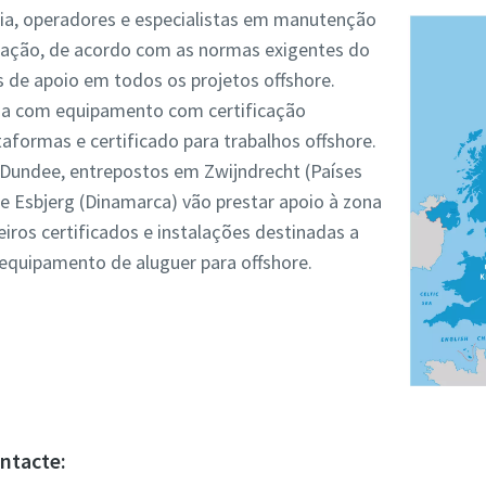
ia, operadores e especialistas em manutenção
cação, de acordo com as normas exigentes do
s de apoio em todos os projetos offshore.
ada com equipamento com certificação
aformas e certificado para trabalhos offshore.
e Dundee, entrepostos em Zwijndrecht (Países
e Esbjerg (Dinamarca) vão prestar apoio à zona
ros certificados e instalações destinadas a
equipamento de aluguer para offshore.
ntacte: