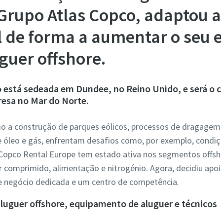
Grupo Atlas Copco, adaptou a
l de forma a aumentar o seu 
guer offshore.
 está sedeada em Dundee, no Reino Unido, e será o 
resa no Mar do Norte.
omo a construção de parques eólicos, processos de dragagem
óleo e gás, enfrentam desafios como, por exemplo, condiçõ
 Copco Rental Europe tem estado ativa nos segmentos offsh
r comprimido, alimentação e nitrogénio. Agora, decidiu apo
negócio dedicada e um centro de competência.
luguer offshore, equipamento de aluguer e técnicos