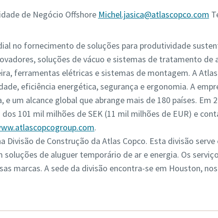
nidade de Negócio Offshore
Michel.jasica@atlascopco.com
Te
ial no fornecimento de soluções para produtividade susten
novadores, soluções de vácuo e sistemas de tratamento de 
ira, ferramentas elétricas e sistemas de montagem. A Atla
idade, eficiência energética, segurança e ergonomia. A emp
, e um alcance global que abrange mais de 180 países. Em 2
 dos 101 mil milhões de SEK (11 mil milhões de EUR) e con
ww.atlascopcogroup.com
.
na Divisão de Construção da Atlas Copco. Esta divisão serv
om soluções de aluguer temporário de ar e energia. Os serviç
ersas marcas. A sede da divisão encontra-se em Houston, no