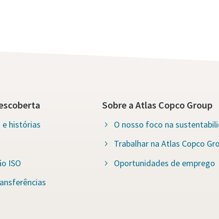
escoberta
Sobre a Atlas Copco Group
e histórias
O nosso foco na sustentabil
Trabalhar na Atlas Copco Gr
ão ISO
Oportunidades de emprego
ansferências