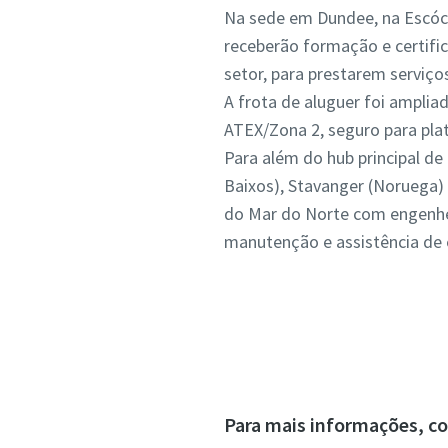
Na sede em Dundee, na Escóc
receberão formação e certifi
setor, para prestarem serviço
A frota de aluguer foi ampli
ATEX/Zona 2, seguro para plat
Para além do hub principal d
Baixos), Stavanger (Noruega) 
do Mar do Norte com engenhei
manutenção e assistência de 
Para mais informações, co