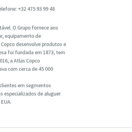
lefone: +32 475 93 99 48
tável. O Grupo fornece aos
ar, equipamento de
s Copco desenvolve produtos e
resa foi fundada em 1873, tem
016, a Atlas Copco
tava com cerca de 45 000
e clientes em segmentos
os especializados de aluguer
s EUA.