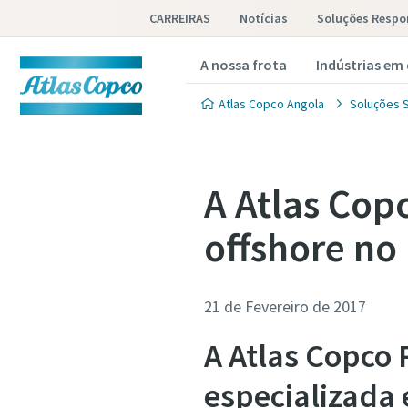
CARREIRAS
Notícias
Soluções Respo
A nossa frota
Indústrias em
Atlas Copco Angola
Soluções S
A Atlas Cop
offshore no
21 de Fevereiro de 2017
A Atlas Copco
especializada 