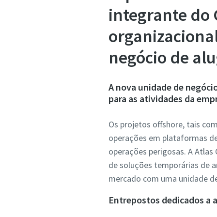
integrante do 
organizaciona
negócio de alu
A nova unidade de negócio
para as atividades da emp
Os projetos offshore, tais c
operações em plataformas de 
operações perigosas. A Atlas
de soluções temporárias de a
mercado com uma unidade de 
Entrepostos dedicados a a