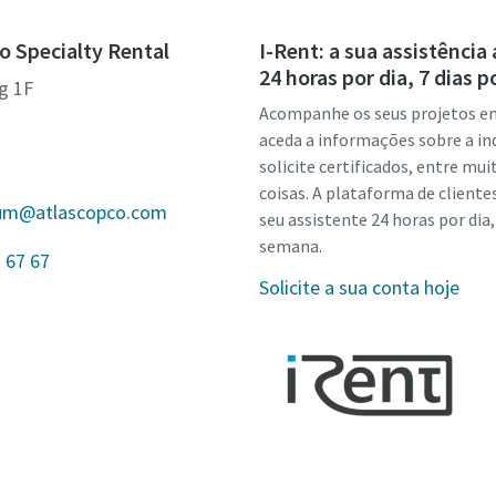
o Specialty Rental
I-Rent: a sua assistência
24 horas por dia, 7 dias 
g 1F
Acompanhe os seus projetos e
aceda a informações sobre a ind
solicite certificados, entre mui
coisas. A plataforma de cliente
gium@atlascopco.com
seu assistente 24 horas por dia,
semana.
 67 67
Solicite a sua conta hoje