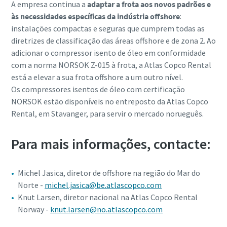
A empresa continua a
adaptar a frota aos novos padrões e
às necessidades específicas da indústria offshore
:
instalações compactas e seguras que cumprem todas as
diretrizes de classificação das áreas offshore e de zona 2. Ao
adicionar o compressor isento de óleo em conformidade
com a norma NORSOK Z-015 à frota, a Atlas Copco Rental
está a elevar a sua frota offshore a um outro nível.
Os compressores isentos de óleo com certificação
NORSOK estão disponíveis no entreposto da Atlas Copco
Rental, em Stavanger, para servir o mercado norueguês.
Para mais informações, contacte:
Michel Jasica, diretor de offshore na região do Mar do
Norte -
michel.jasica@be.atlascopco.com
Knut Larsen, diretor nacional na Atlas Copco Rental
Norway -
knut.larsen@no.atlascopco.com