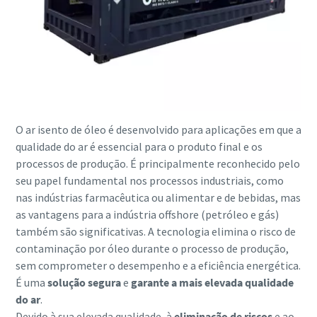
O ar isento de óleo é desenvolvido para aplicações em que a
qualidade do ar é essencial para o produto final e os
processos de produção. É principalmente reconhecido pelo
seu papel fundamental nos processos industriais, como
nas indústrias farmacêutica ou alimentar e de bebidas, mas
as vantagens para a indústria offshore (petróleo e gás)
também são significativas. A tecnologia elimina o risco de
contaminação por óleo durante o processo de produção,
sem comprometer o desempenho e a eficiência energética.
É uma
solução segura
e
garante a mais elevada qualidade
do ar
.
Devido à sua elevada qualidade, à
eliminação de riscos
e ao