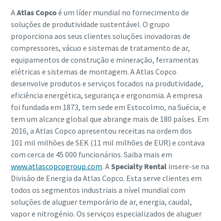
A
Atlas Copco
é um líder mundial no fornecimento de
soluções de produtividade sustentável. O grupo
proporciona aos seus clientes soluções inovadoras de
compressores, vácuo e sistemas de tratamento de ar,
equipamentos de construção e mineração, ferramentas
elétricas e sistemas de montagem. A Atlas Copco
desenvolve produtos e serviços focados na produtividade,
eficiência energética, segurança e ergonomia. A empresa
foi fundada em 1873, tem sede em Estocolmo, na Suécia, e
tem um alcance global que abrange mais de 180 países. Em
2016, a Atlas Copco apresentou receitas na ordem dos
101 mil milhões de SEK (11 mil milhões de EUR) e contava
com cerca de 45 000 funcionários. Saiba mais em
www.atlascopcogroup.com
. A
Specialty Rental
insere-se na
Divisão de Energia da Atlas Copco. Esta serve clientes em
todos os segmentos industriais a nível mundial com
soluções de aluguer temporário de ar, energia, caudal,
vapor e nitrogénio. Os serviços especializados de aluguer