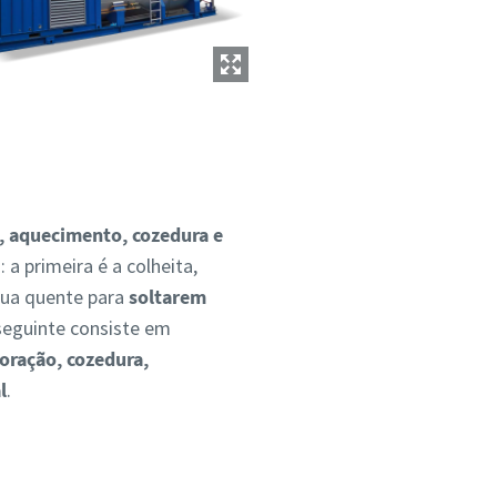
, aquecimento, cozedura e
a primeira é a colheita,
gua quente para
soltarem
 seguinte consiste em
oração, cozedura,
l
.