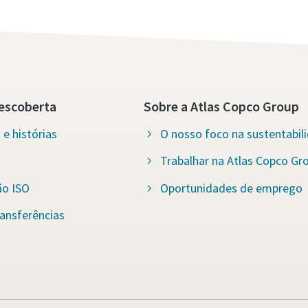
escoberta
Sobre a Atlas Copco Group
e histórias
O nosso foco na sustentabil
Trabalhar na Atlas Copco Gr
ão ISO
Oportunidades de emprego
ansferências