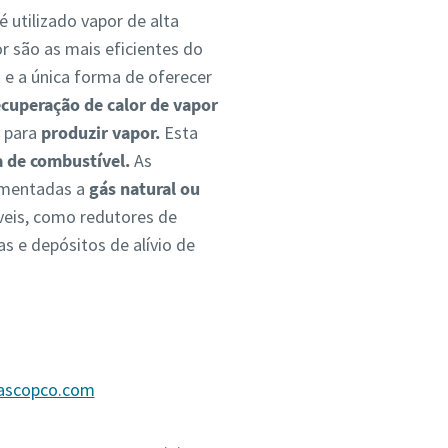
é utilizado vapor de alta
r são as mais eficientes do
a e a única forma de oferecer
ecuperação de calor de vapor
a para
produzir vapor.
Esta
a de combustível.
As
limentadas a
gás natural ou
veis, como redutores de
 e depósitos de alívio de
lascopco.com