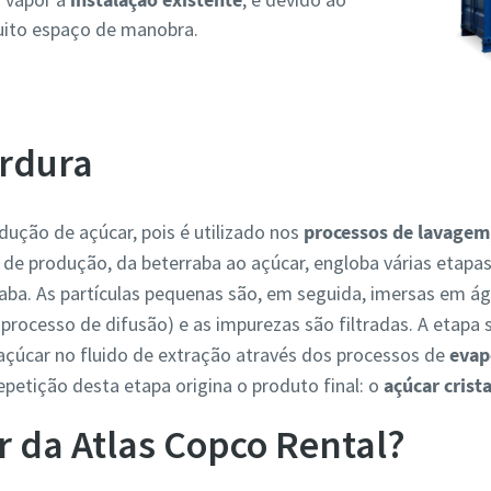
uito espaço de manobra.
rdura
odução de açúcar, pois é utilizado nos
processos de lavagem
de produção, da beterraba ao açúcar, engloba várias etapas: 
ba. As partículas pequenas são, em seguida, imersas em á
 processo de difusão) e as impurezas são filtradas. A etapa
çúcar no fluido de extração através dos processos de
evap
repetição desta etapa origina o produto final: o
açúcar crista
r da Atlas Copco Rental?