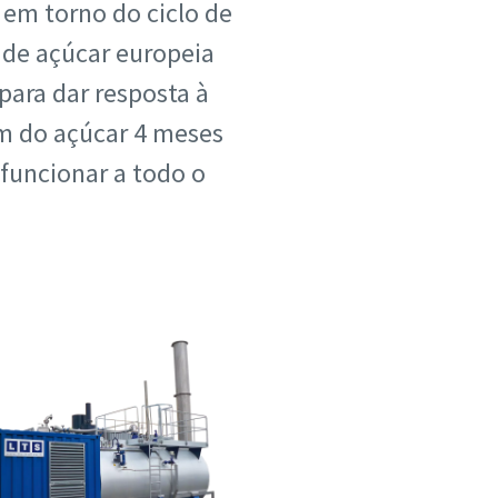
 em torno do ciclo de
 de açúcar europeia
para dar resposta à
em do açúcar 4 meses
 funcionar a todo o