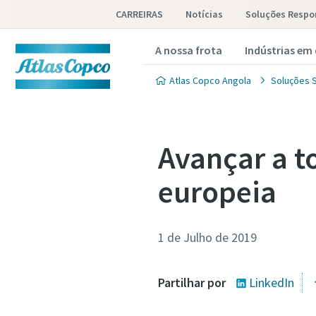
CARREIRAS
Notícias
Soluções Respo
A nossa frota
Indústrias em
Atlas Copco Angola
Soluções S
Avançar a t
europeia
1 de Julho de 2019
Partilhar por
LinkedIn