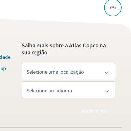
Saiba mais sobre a Atlas Copco na
sua região:
idade
oup
Visite o site