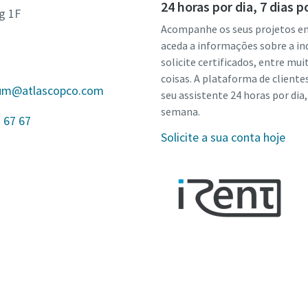
24 horas por dia, 7 dias 
g 1F
Acompanhe os seus projetos e
aceda a informações sobre a ind
solicite certificados, entre mui
coisas. A plataforma de cliente
gium@atlascopco.com
seu assistente 24 horas por dia,
semana.
 67 67
Solicite a sua conta hoje