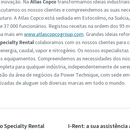
 inovação. Na
Atlas Copco
transformamos ideias industriais
scutamos os nossos clientes e compreendemos as suas nece
futuro. A Atlas Copco está sediada em Estocolmo, na Suécia
 37 000 funcionários. Registou receitas na ordem dos 95 mi
iba mais em
www.atlascopcogroup.com
. Grandes ideias ref
pecialty Rental
colaboramos com os nossos clientes para c
 energia, caudal, vapor e nitrogénio. Os nossos especialis
dos equipamentos. Compreendemos as necessidades dos nos
ompleta para qualquer indústria, independentemente de ser
são da área de negócios da Power Technique, com sede em 
lizadas de aluguer sob diversas marcas em todo o mundo.
o Specialty Rental
I-Rent: a sua assistência