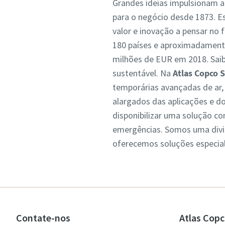
Grandes ideias impulsionam a
para o negócio desde 1873. E
valor e inovação a pensar no 
180 países e aproximadamente
milhões de EUR em 2018. Sa
sustentável. Na
Atlas Copco S
temporárias avançadas de ar,
alargados das aplicações e 
disponibilizar uma solução c
emergências. Somos uma divi
oferecemos soluções especia
Contate-nos
Atlas Copc