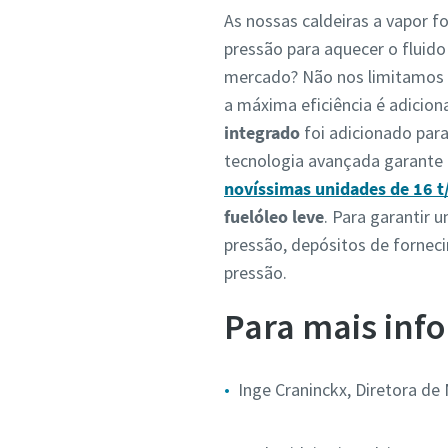
As nossas caldeiras a vapor 
pressão para aquecer o fluido
mercado? Não nos limitamos a 
a máxima eficiência é adicio
integrado
foi adicionado par
tecnologia avançada garant
novíssimas unidades de 16 t
fuelóleo leve
. Para garantir
pressão, depósitos de fornec
pressão.
Para mais info
Inge Craninckx, Diretora de