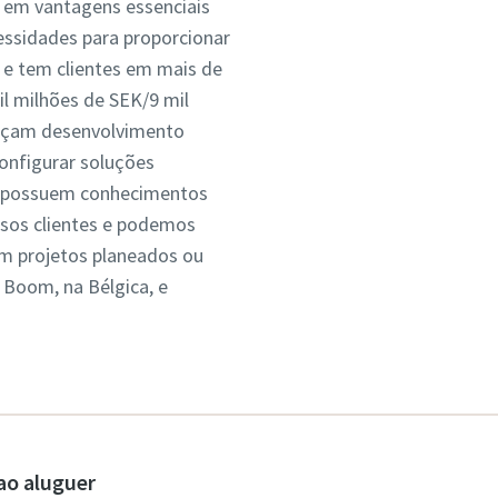
 em vantagens essenciais
ssidades para proporcionar
, e tem clientes em mais de
l milhões de SEK/9 mil
orçam desenvolvimento
onfigurar soluções
tas possuem conhecimentos
sos clientes e podemos
em projetos planeados ou
Boom, na Bélgica, e
 ao aluguer