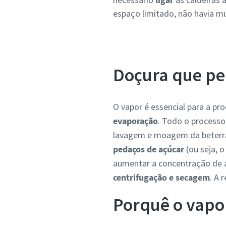
espaço limitado, não havia m
Doçura que pe
O vapor é essencial para a pr
evaporação
. Todo o processo 
lavagem e moagem da beterra
pedaços de açúcar
(ou seja, o
aumentar a concentração de a
centrifugação e secagem
. A 
Porquê o vapo