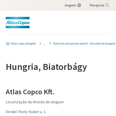
Angola
Pesquise
Menu
Atlas Copco Angola
Estamos sempre por perto! – divisões de aluguer
Hungria, Biatorbágy
Atlas Copco Kft.
Localização da divisão de aluguer
Vendel Park; Huber u. 1.