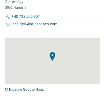
Biatorbágy
2051
Hungria
+40 728 500 607
inchirieri@atlascopco.com
Ir para o Google Maps