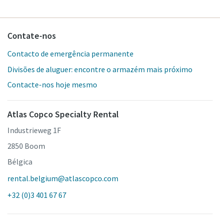
Contate-nos
Contacto de emergência permanente
Divisões de aluguer: encontre o armazém mais próximo
Contacte-nos hoje mesmo
Atlas Copco Specialty Rental
Industrieweg 1F
2850 Boom
Bélgica
rental.belgium@atlascopco.com
+32 (0)3 401 67 67