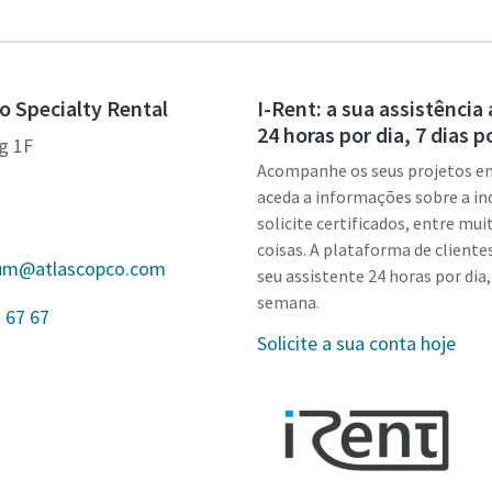
o Specialty Rental
I-Rent: a sua assistência
24 horas por dia, 7 dias 
g 1F
Acompanhe os seus projetos e
aceda a informações sobre a ind
solicite certificados, entre mui
coisas. A plataforma de cliente
gium@atlascopco.com
seu assistente 24 horas por dia,
semana.
 67 67
Solicite a sua conta hoje