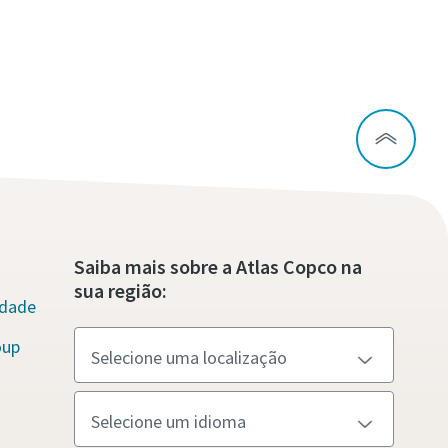
Saiba mais sobre a Atlas Copco na
sua região:
idade
oup