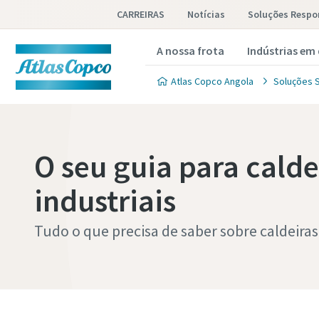
CARREIRAS
Notícias
Soluções Respo
A nossa frota
Indústrias em
Atlas Copco Angola
Soluções S
O seu guia para calde
industriais
Tudo o que precisa de saber sobre caldeiras