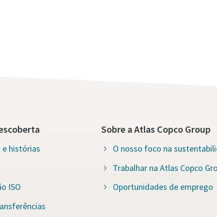
escoberta
Sobre a Atlas Copco Group
e histórias
O nosso foco na sustentabil
Trabalhar na Atlas Copco Gr
ão ISO
Oportunidades de emprego
ansferências