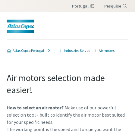
Portugal
Pesquise
Menu
Atlas Copco Portugal
Industries Served
Air motors
Air motors selection made
easier!
How to select an air motor?
Make use of our powerful
selection tool - built to identify the air motor best suited
for your specific needs.
The working point is the speed and torque you want the