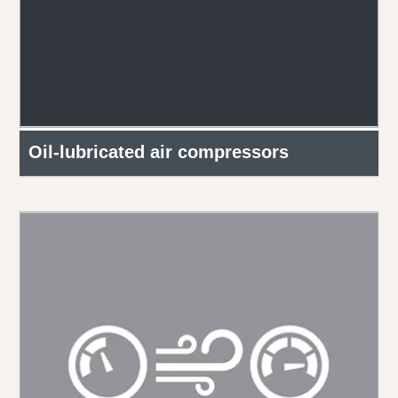
Oil-lubricated air compressors