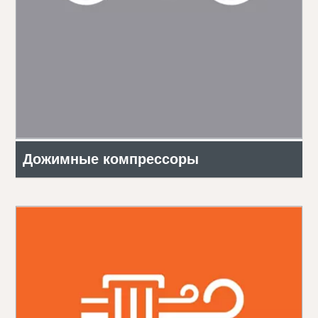
Дожимные компрессоры