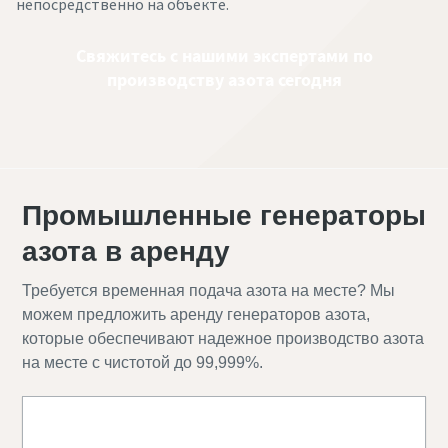
непосредственно на объекте.
Свяжитесь с нашими экспертами по
производству азота сегодня
Промышленные генераторы
азота в аренду
Требуется временная подача азота на месте? Мы
можем предложить аренду генераторов азота,
которые обеспечивают надежное производство азота
на месте с чистотой до 99,999%.