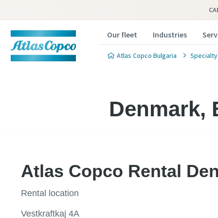
CA
Our fleet
Industries
Serv
Atlas Copco Bulgaria
Specialty
Denmark, 
Atlas Copco Rental Den
Rental location
Vestkraftkaj 4A