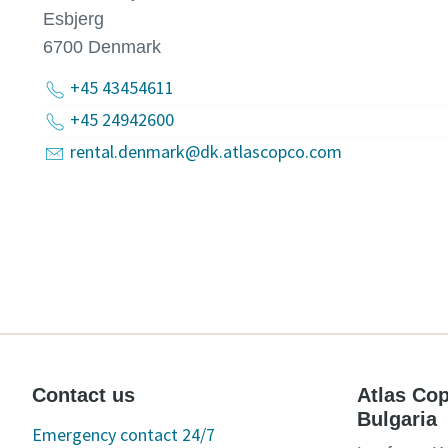
Esbjerg
6700
Denmark
+45 43454611
+45 24942600
rental.denmark@dk.atlascopco.com
Contact us
Atlas Cop
Bulgaria
Emergency contact 24/7