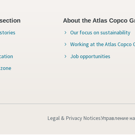
section
About the Atlas Copco G
stories
Our focus on sustainability
Working at the Atlas Copco 
cation
Job opportunities
 zone
Legal & Privacy Notices
Управление н