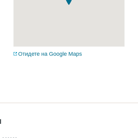
Отидете на Google Maps
l