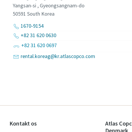
Yangsan-si , Gyeongsangnam-do
50591
South Korea
1670-9154
+82 31 620 0630
+82 31 620 0697
rental.koreag@kr.atlascopco.com
Kontakt os
Atlas Copc
Denmark