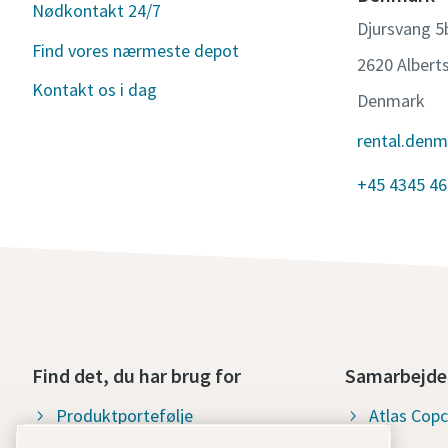
Nødkontakt 24/7
Djursvang 5
Find vores nærmeste depot
2620 Albert
Kontakt os i dag
Denmark
rental.den
+45 4345 4
Find det, du har brug for
Samarbejde
Produktportefølje
Atlas Cop