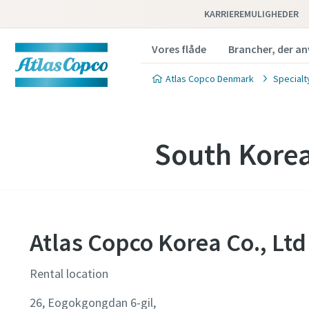
KARRIEREMULIGHEDER
Vores flåde
Brancher, der an
Atlas Copco Denmark
Specialt
South Korea
Atlas Copco Korea Co., Ltd
Rental location
26, Eogokgongdan 6-gil,