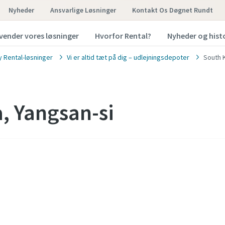
Nyheder
Ansvarlige Løsninger
Kontakt Os Døgnet Rundt
vender vores løsninger
Hvorfor Rental?
Nyheder og hist
y Rental-løsninger
Vi er altid tæt på dig – udlejningsdepoter
South 
, Yangsan-si