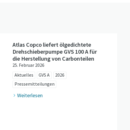
Atlas Copco liefert ölgedichtete
Drehschieberpumpe GVS 100 A für
die Herstellung von Carbonteilen
25. Februar 2026
Aktuelles
GVS A
2026
Pressemitteilungen
Weiterlesen