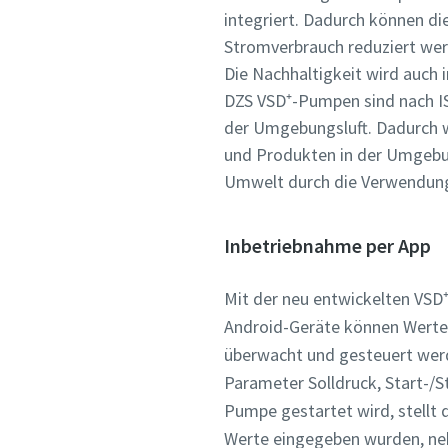
integriert. Dadurch können d
Stromverbrauch reduziert werd
Die Nachhaltigkeit wird auch
DZS VSD⁺-Pumpen sind nach ISO
der Umgebungsluft. Dadurch w
und Produkten in der Umgebu
Umwelt durch die Verwendung
Inbetriebnahme per App
Mit der neu entwickelten VSD⁺
Android-Geräte können Werte 
überwacht und gesteuert wer
Parameter Solldruck, Start-
Pumpe gestartet wird, stellt
Werte eingegeben wurden, nehm