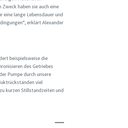
 Zweck haben sie auch eine
ür eine lange Lebensdauer und
edingungen“, erklärt Alexander
dert beispielsweise die
ronisieren des Getriebes
e der Pumpe durch unsere
duktrückständen viel
zu kurzen Stillstandzeiten und