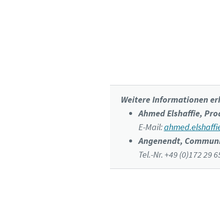
Klic
Weitere Informationen erh
Ahmed Elshaffie, Pr
E-Mail:
ahmed.elshaff
Angenendt, Communic
Tel.-Nr. +49 (0)172 29 6