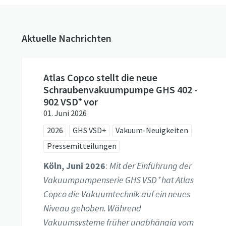
Aktuelle Nachrichten
Atlas Copco stellt die neue
Schraubenvakuumpumpe GHS 402 -
902 VSD⁺ vor
01. Juni 2026
2026
GHS VSD+
Vakuum-Neuigkeiten
Pressemitteilungen
Köln, Juni 2026
:
Mit der Einführung der
Vakuumpumpenserie GHS VSD⁺ hat Atlas
Copco die Vakuumtechnik auf ein neues
Niveau gehoben. Während
Vakuumsysteme früher unabhängig vom