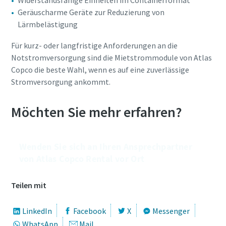
Widerstandsfähige Einheiten im Containerformat
Geräuscharme Geräte zur Reduzierung von
Lärmbelästigung
Für kurz- oder langfristige Anforderungen an die
Notstromversorgung sind die Mietstrommodule von Atlas
Copco die beste Wahl, wenn es auf eine zuverlässige
Stromversorgung ankommt.
Möchten Sie mehr erfahren?
Wenden Sie sich an Ihren Ansprechpartner
von Atlas Copco Rental vor Ort
Teilen mit
LinkedIn
Facebook
X
Messenger
WhatsApp
Mail