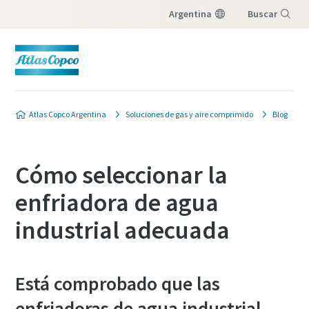
Argentina
Buscar
Menú
Atlas Copco Argentina
Soluciones de gas y aire comprimido
Blog
Cómo seleccionar la
enfriadora de agua
industrial adecuada
Está comprobado que las
enfriadoras de agua industrial