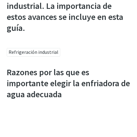
industrial. La importancia de
Obtenga más información
estos avances se incluye en esta
guía.
Refrigeración industrial
Razones por las que es
importante elegir la enfriadora de
agua adecuada