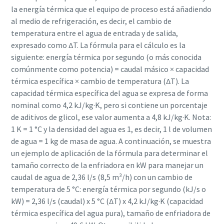
la energía térmica que el equipo de proceso está añadiendo
al medio de refrigeración, es decir, el cambio de
temperatura entre el agua de entrada y de salida,
expresado como ∆T. La fórmula para el cálculo es la
siguiente: energía térmica por segundo (o más conocida
comúnmente como potencia) = caudal másico × capacidad
térmica específica × cambio de temperatura (∆T). La
capacidad térmica específica del agua se expresa de forma
nominal como 4,2 kJ/kg·K, pero si contiene un porcentaje
de aditivos de glicol, ese valor aumenta a 4,8 kJ/kg·K. Nota:
1 K = 1 °C y la densidad del agua es 1, es decir, 1 l de volumen
de agua = 1 kg de masa de agua. A continuación, se muestra
un ejemplo de aplicación de la fórmula para determinar el
tamaño correcto de la enfriadora en kW para manejar un
caudal de agua de 2,36 l/s (8,5 m³/h) con un cambio de
temperatura de 5 °C: energía térmica por segundo (kJ/s o
kW) = 2,36 l/s (caudal) x 5 °C (∆T) x 4,2 kJ/kg·K (capacidad
térmica específica del agua pura), tamaño de enfriadora de