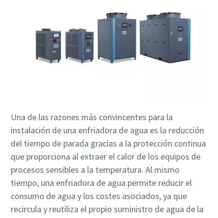
10 pasos hacia una producción más ecológica y
eficiente
Reducción de la huella de carbono para una producción
ecológica: todo lo que necesita saber
Obtenga más información
Una de las razones más convincentes para la
instalación de una enfriadora de agua es la reducción
del tiempo de parada gracias a la protección continua
que proporciona al extraer el calor de los equipos de
procesos sensibles a la temperatura. Al mismo
tiempo, una enfriadora de agua permite reducir el
consumo de agua y los costes asociados, ya que
recircula y reutiliza el propio suministro de agua de la