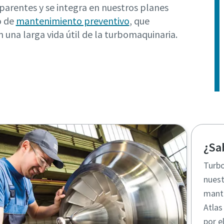
sparentes y se integra en nuestros planes
o de
mantenimiento preventivo
, que
 una larga vida útil de la turbomaquinaria.
¿Sa
Turbo
nuest
mante
Atlas
por e