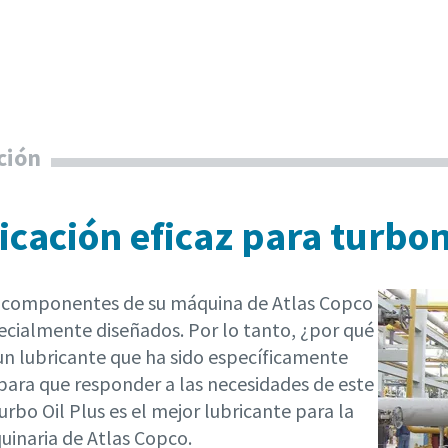
ción
icación eficaz para turb
 componentes de su máquina de Atlas Copco
ecialmente diseñados. Por lo tanto, ¿por qué
 un lubricante que ha sido específicamente
para que responder a las necesidades de este
rbo Oil Plus es el mejor lubricante para la
inaria de Atlas Copco.