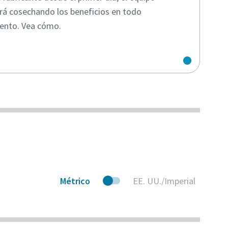
rá cosechando los beneficios en todo
nto. Vea cómo.
Métrico
EE. UU./Imperial