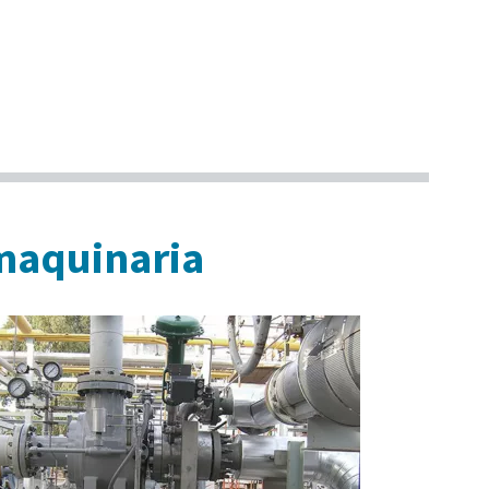
omaquinaria