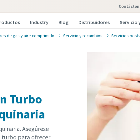
Contácten
roductos
Industry
Blog
Distribuidores
Servicio
nes de gas y aire comprimido
Servicio y recambios
Servicios post
ón Turbo
quinaria
quinaria. Asegúrese
s turbo para ofrecer