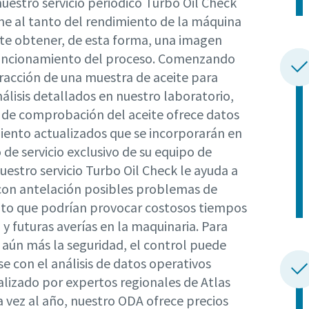
uestro servicio periódico Turbo Oil Check
ne al tanto del rendimiento de la máquina
ite obtener, de esta forma, una imagen
funcionamiento del proceso. Comenzando
tracción de una muestra de aceite para
nálisis detallados en nuestro laboratorio,
io de comprobación del aceite ofrece datos
iento actualizados que se incorporarán en
o de servicio exclusivo de su equipo de
Nuestro servicio Turbo Oil Check le ayuda a
con antelación posibles problemas de
to que podrían provocar costosos tiempos
y futuras averías en la maquinaria. Para
aún más la seguridad, el control puede
e con el análisis de datos operativos
alizado por expertos regionales de Atlas
 vez al año, nuestro ODA ofrece precios