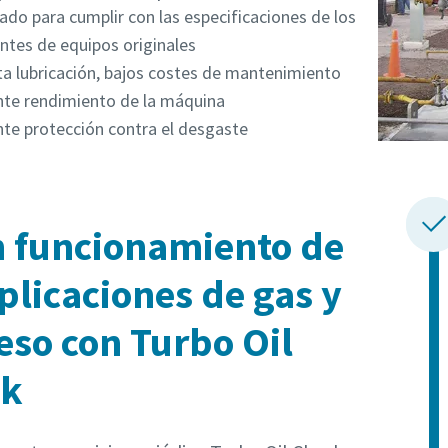
ado para cumplir con las especificaciones de los
antes de equipos originales
ta lubricación, bajos costes de mantenimiento
nte rendimiento de la máquina
nte protección contra el desgaste
 funcionamiento de
aplicaciones de gas y
eso con Turbo Oil
ck