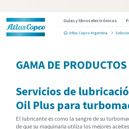
Guías y libros electrónicos
P
Atlas Copco Argentina
Solucio
GAMA DE PRODUCTOS
Servicios de lubricaci
Oil Plus para turboma
El lubricante es como la sangre de su turboma
de que su maquinaria utiliza los mejores aceite