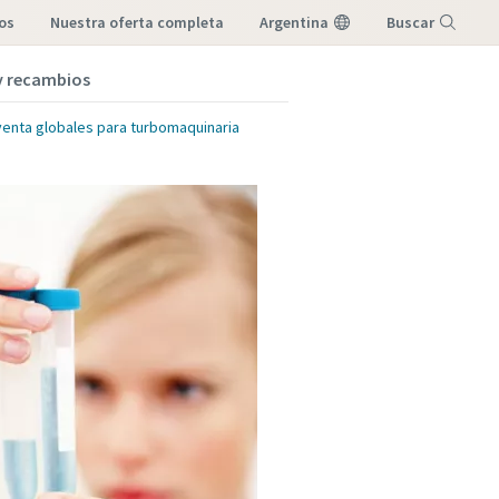
os
nuestra oferta completa
Argentina
Buscar
 y recambios
Menú
venta globales para turbomaquinaria