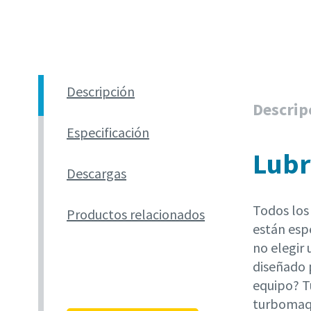
Descripción
Descrip
Especificación
Lubr
Descargas
Todos los
Productos relacionados
están esp
no elegir
diseñado 
equipo? Tu
turbomaqu