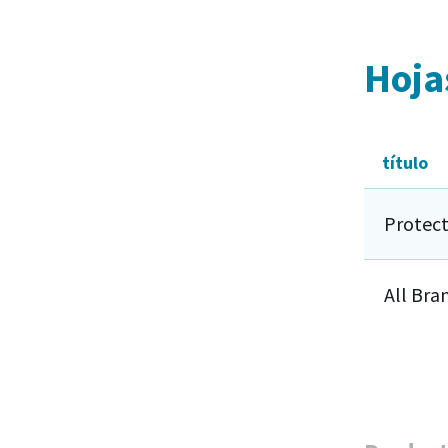
Hoja
título
Protect
All Bra