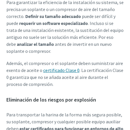
Para garantizar la eficiencia de la instalación su sistema, se
precisa un soplante o un compresor de aire del tamaño
correcto.
Definir su tamaño adecuado
puede ser difícil y
puede
requerir un software especializado
. Incluso si se
trata de una instalación existente, la sustitución del equipo
antiguo no suele ser la solución más eficiente. Por eso
debe
analizar el tamaño
antes de invertir en un nuevo
soplante o compresor.
Además, el compresor o el soplante deben suministrar aire
exento de aceite o
certificado Clase 0
. La certificación Clase
0 garantiza que no se añada aceite al aire durante el
proceso de compresión.
Eliminación de los riesgos por explosión
Para transportar la harina de la forma más segura posible,
su soplante, compresor y cualquier posible equipo auxiliar
deben
estar certificados para funcionar en entornos de alto