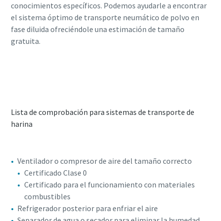
conocimientos específicos. Podemos ayudarle a encontrar
el sistema óptimo de transporte neumático de polvo en
fase diluida ofreciéndole una estimación de tamaño
gratuita.
Solicite un análisis de dimensionamiento
gratuito
Lista de comprobación para sistemas de transporte de
harina
Ventilador o compresor de aire del tamaño correcto
Certificado Clase 0
Certificado para el funcionamiento con materiales
combustibles
Refrigerador posterior para enfriar el aire
Separador de agua o secador para eliminar la humedad