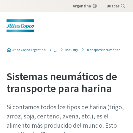
Argentina
Buscar
Menú
Atlas Copco Argentina
Industry
Transporte neumático
Sistemas neumáticos de
transporte para harina
Si contamos todos los tipos de harina (trigo,
arroz, soja, centeno, avena, etc.), es el
alimento más producido del mundo. Esto