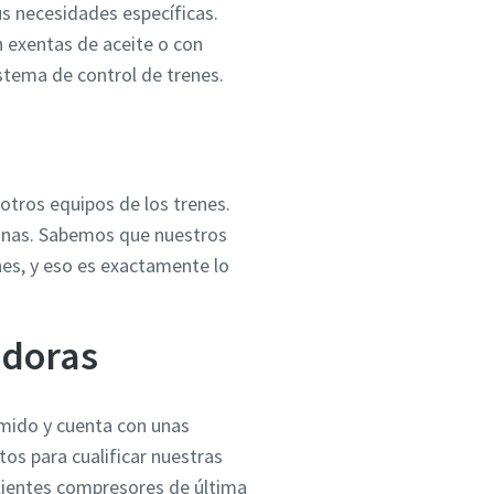
s necesidades específicas.
 exentas de aceite o con
istema de control de trenes.
otros equipos de los trenes.
quinas. Sabemos que nuestros
nes, y eso es exactamente lo
adoras
imido y cuenta con unas
os para cualificar nuestras
clientes compresores de última