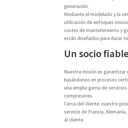
generación.
Mediante el modelado y la si
utilización de enfoques inno
costes de mantenimiento y gar
están diseñados para durar tod
Un socio fiabl
Nuestra misión es garantizar u
basándonos en procesos certif
una amplia gama de servicios 
compresores.
Cerca del cliente: nuestro po
servicio de Francia, Alemania,
al cliente.