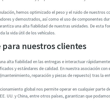
mulación, hemos optimizado el peso y el ruido de nuestros 
vadores y demostrados, así como el uso de componentes dur
antiza una alta fiabilidad de nuestras unidades. De esta f
a la vida útil de los vehículos.
e para nuestros clientes
na alta fiabilidad en las entregas e interactuar rápidamente
icados y estándares de calidad. En nuestra asociación con 
(mantenimiento, reparación y piezas de repuesto) tras la ent
sicionamiento global nos permite operar en cualquier parte d
 EE. UU. y China, entre otros países, garantizan que podamos