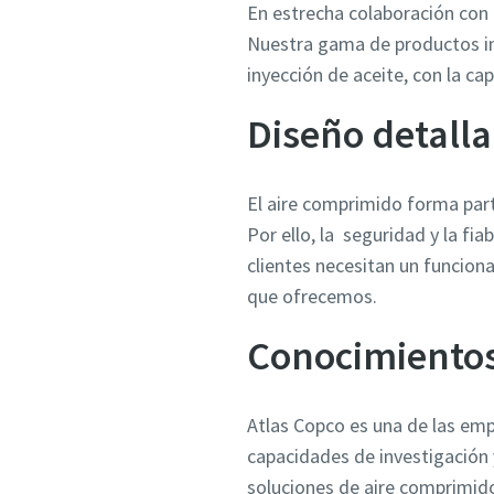
En estrecha colaboración con 
Nuestra gama de productos inc
inyección de aceite, con la c
Diseño detalla
El aire comprimido forma parte
Por ello, la seguridad y la f
clientes necesitan un funcion
que ofrecemos.
Conocimientos
Atlas Copco es una de las emp
capacidades de investigación 
soluciones de aire comprimido