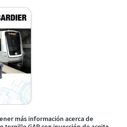
tener más información acerca de
 tornillo GAR con inyección de aceite