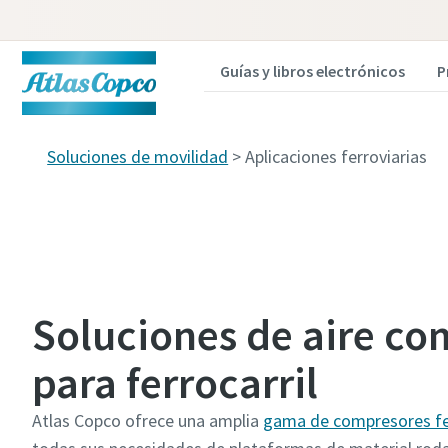
Guías y libros electrónicos
P
Soluciones de movilidad
> Aplicaciones ferroviarias
Soluciones de aire c
para ferrocarril
Atlas Copco ofrece una amplia
gama de compresores fe