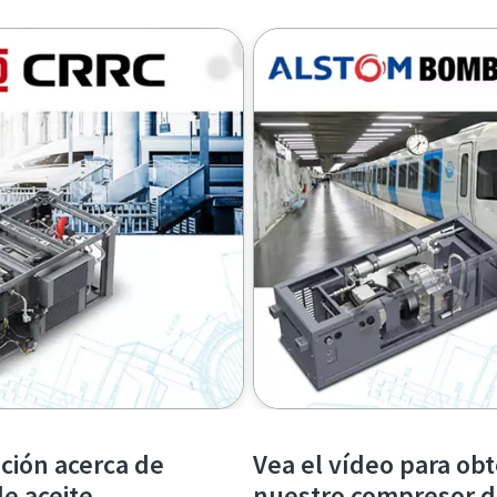
ción acerca de
Vea el vídeo para ob
e aceite
nuestro compresor de