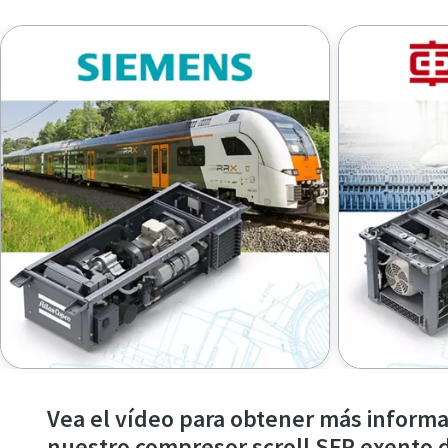
Vea el vídeo para obtener más informa
nuestro compresor scroll SFR exento d