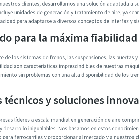
nuestros clientes, desarrollamos una solución adaptada a su
luye unidades de generación y tratamiento de aire, ya sean
apacidad para adaptarse a diversos conceptos de interfaz y s
do para la máxima fiabilidad
 de los sistemas de frenos, las suspensiones, las puertas y 
iabilidad son características imprescindibles de nuestras má
amiento sin problemas con una alta disponibilidad de los tre
 técnicos y soluciones innov
resas líderes a escala mundial en generación de aire compr
y desarrollo inigualables. Nos basamos en estos conocimient
 para ferrocarriles y proporcionar al mercado y a nuestros 