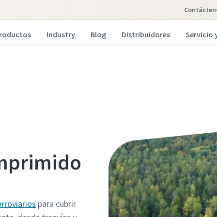
Contácten
roductos
Industry
Blog
Distribuidores
Servicio
omprimido
rroviarios
para cubrir