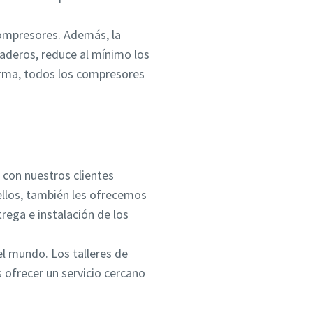
compresores. Además, la
aderos, reduce al mínimo los
orma, todos los compresores
 con nuestros clientes
ellos, también les ofrecemos
rega e instalación de los
el mundo. Los talleres de
 ofrecer un servicio cercano