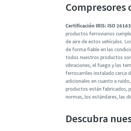
Compresores c
Certificación IRIS: ISO 26163
productos ferroviarios cumpl
de aire de estos vehículos. L
de forma fiable en las condic
todos nuestros productos son 
vibraciones, el fuego y las t
ferrocarriles instalado cerca 
adicionales en cuanto a ruido
productos están fabricados, p
normas, los estándares, las di
Descubra nues