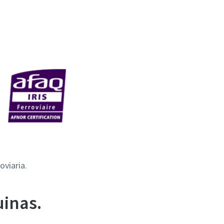
oviaria.
uinas.