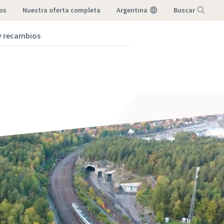
os
nuestra oferta completa
Argentina
Buscar
 y recambios
Menú