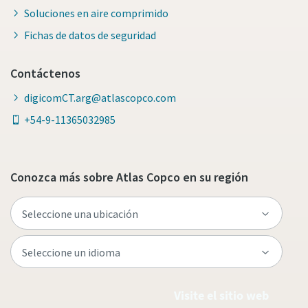
Soluciones en aire comprimido
Fichas de datos de seguridad
Contáctenos
digicomCT.arg@atlascopco.com
+54-9-11365032985
Conozca más sobre Atlas Copco en su región
Visite el sitio web