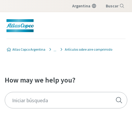
Argentina
Buscar
Menú
Atlas Copco Argentina
Artículos sobre aire comprimido
How may we help you?