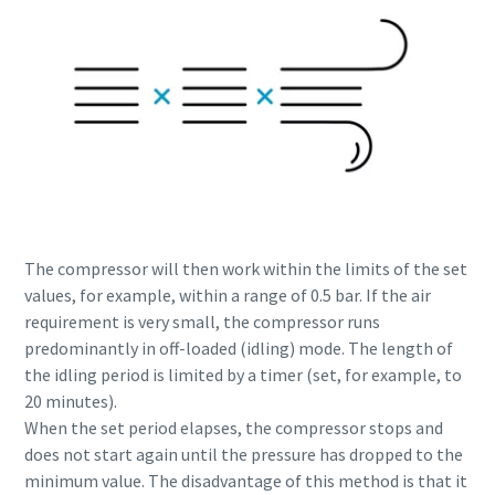
The compressor will then work within the limits of the set
values, for example, within a range of 0.5 bar. If the air
requirement is very small, the compressor runs
Everything you need to know about your
predominantly in off-loaded (idling) mode. The length of
pneumatic conveying process
the idling period is limited by a timer (set, for example, to
20 minutes).
Discover how you can create a more efficient pneumatic
When the set period elapses, the compressor stops and
conveying process.
does not start again until the pressure has dropped to the
minimum value. The disadvantage of this method is that it
Find out