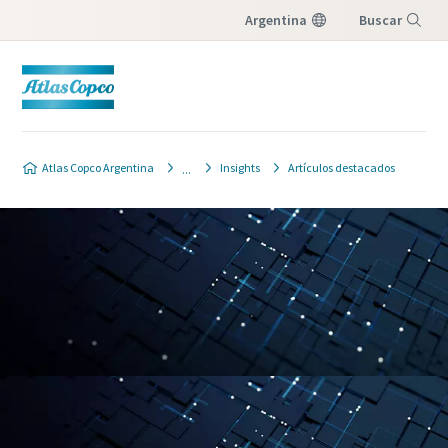
Argentina
Buscar
Menú
Atlas Copco Argentina
Insights
Artículos destacados