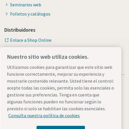
Seminarios web
Folletos y catálogos
Distribuidores
Enlace a Shop Online
Nuestro sitio web utiliza cookies.
Utilizamos cookies para garantizar que este sitio web
funcione correctamente, mejorar su experiencia y
mostrarle contenido relevante. Usted tiene el control:
acepte todas las cookies, permita solo las esenciales o
gestione sus preferencias. Tenga en cuenta que
algunas funciones pueden no funcionar según lo
Avisos legales y de privacidad
Administrar cookies
previsto si solo se habilitan las cookies esenciales.
Accesibilidad
Mapa del sitio web
Consulta nuestra política de cookies
© 2026 Atlas Copco AB