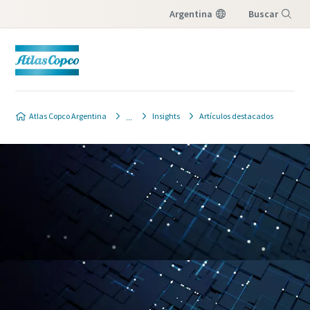
Argentina
Buscar
Menú
Atlas Copco Argentina
Insights
Artículos destacados