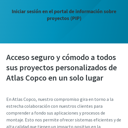
Iniciar sesión en el portal de información sobre
proyectos (PIP)
Acceso seguro y cómodo a todos
sus proyectos personalizados de
Atlas Copco en un solo lugar
¿Ha llegado el momento de calibrar?
En Atlas Copco, nuestro compromiso gira en torno a la
Asegure su calidad y reduzca los defectos mediante la
estrecha colaboración con nuestros clientes para
calibración de herramientas y la calibración acreditada de
comprender a fondo sus aplicaciones y procesos de
garantía de calidad.​
montaje. Esto nos permite ofrecer sistemas eficientes y de
alta calidad que tienen un impacto positivo en la