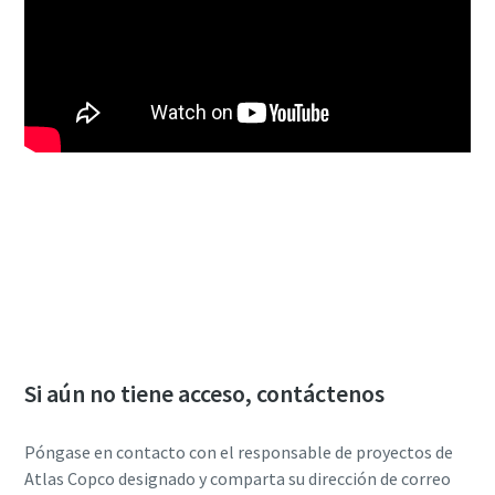
Iniciar sesión en el portal de información
sobre proyectos (PIP)
Si aún no tiene acceso, contáctenos
Póngase en contacto con el responsable de proyectos de
Atlas Copco designado y comparta su dirección de correo