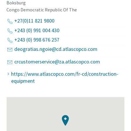
Boksburg
Congo Democratic Republic Of The
+27(0)11 821 9800
+243 (0) 991 004 430
+243 (0) 998 676 257
deogratias.ngoie@cd.atlascopco.com
crcustomerservice@za.atlascopco.com
https://www.atlascopco.com/fr-cd/construction-
equipment