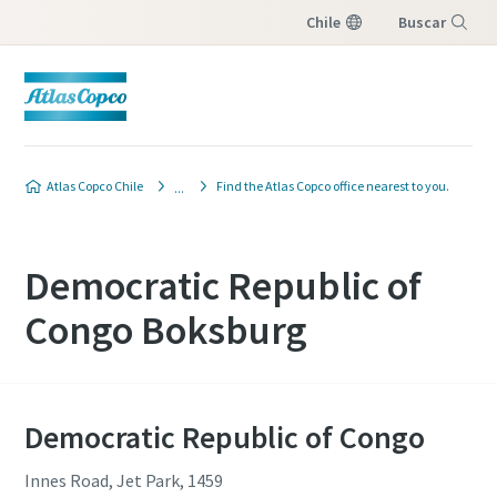
Chile
Buscar
Menú
Atlas Copco Chile
Find the Atlas Copco office nearest to you.
Democratic Republic of
Congo Boksburg
Democratic Republic of Congo
Innes Road, Jet Park, 1459