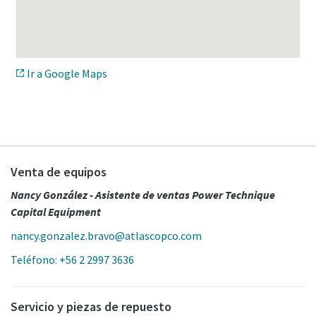
Ir a Google Maps
Venta de equipos
Nancy González - Asistente de ventas Power Technique
Capital Equipment
nancy.gonzalez.bravo@atlascopco.com
Teléfono: +56 2 2997 3636
Servicio y piezas de repuesto