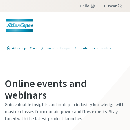
Chile
Buscar
Menú
Atlas Copco Chile
Power Technique
Centro de contenidos
Online events and
webinars
Gain valuable insights and in-depth industry knowledge with
master classes from our air, power and flow experts. Stay
tuned with the latest product launches.