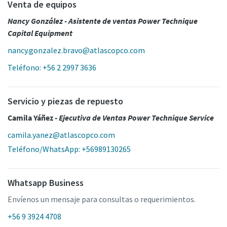
Venta de equipos
Nancy González - Asistente de ventas Power Technique
Capital Equipment
nancy.gonzalez.bravo@atlascopco.com
Teléfono: +56 2 2997 3636
Servicio y piezas de repuesto
Camila Yáñez -
Ejecutiva de Ventas Power Technique Service
camila.yanez@atlascopco.com
Teléfono/WhatsApp: +56989130265
Whatsapp Business
Envíenos un mensaje para consultas o requerimientos.
+56 9 3924 4708