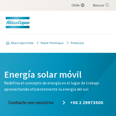
Chile
Buscar
Menú
Atlas Copco Chile
Power Technique
Productos
Energía solar móvil
Redefina el concepto de energía en el lugar de trabajo
aprovechando eficientemente la energía del sol
Contacte con nosotros
+56 2 29973500