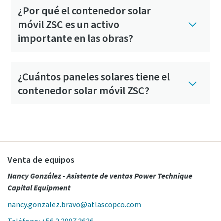
¿Por qué el contenedor solar
móvil ZSC es un activo
importante en las obras?
¿Cuántos paneles solares tiene el
contenedor solar móvil ZSC?
Venta de equipos
Nancy González - Asistente de ventas Power Technique
Capital Equipment
nancy.gonzalez.bravo@atlascopco.com
Teléfono: +56 2 2997 3636