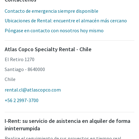
Contacto de emergencia siempre disponible
Ubicaciones de Rental: encuentre el almacén más cercano
Póngase en contacto con nosotros hoy mismo
Atlas Copco Specialty Rental - Chile
El Retiro 1270
Santiago - 8640000
Chile
rental.cl@atlascopco.com
+56 2 2997-3700
I-Rent: su servicio de asistencia en alquiler de forma
ininterrumpida
Realice el seguimiento de sus proyectos en tiempo real,