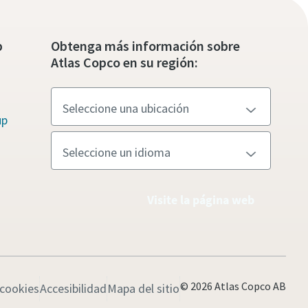
p
Obtenga más información sobre
Atlas Copco en su región:
up
Visite la página web
© 2026 Atlas Copco AB
 cookies
Accesibilidad
Mapa del sitio