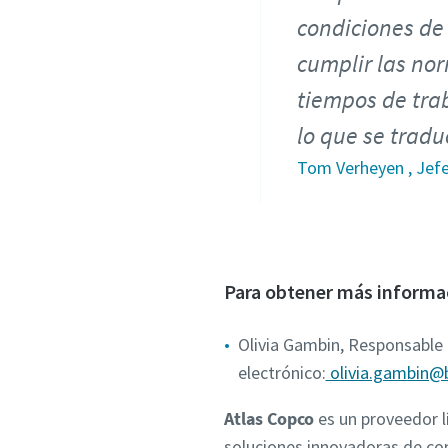
condiciones de
cumplir las nor
tiempos de tra
lo que se trad
Tom Verheyen , Jef
Para obtener más informa
Olivia Gambin, Responsable 
electrónico:
olivia.gambin@
Atlas Copco
es un proveedor l
soluciones innovadoras de com