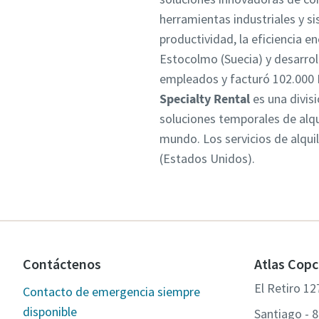
herramientas industriales y s
productividad, la eficiencia e
Estocolmo (Suecia) y desarrol
empleados y facturó 102.000
Specialty Rental
es una divis
soluciones temporales de alqui
mundo. Los servicios de alqui
(Estados Unidos).
Contáctenos
Atlas Copc
El Retiro 12
Contacto de emergencia siempre
disponible
Santiago - 