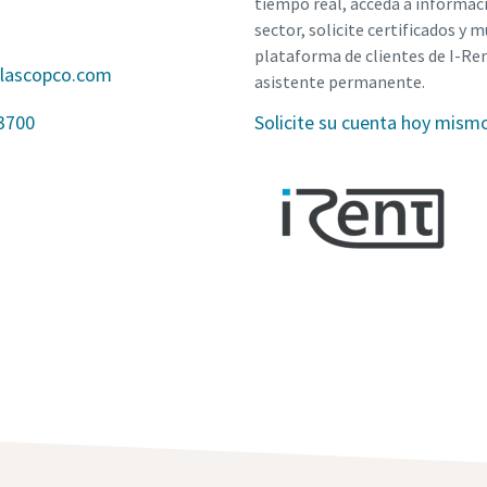
tiempo real, acceda a informac
sector, solicite certificados y 
plataforma de clientes de I-Ren
tlascopco.com
asistente permanente.
3700
Solicite su cuenta hoy mism