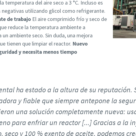
la temperatura del aire seco a 3 °C. Incluso es
 negativas utilizando glicol como refrigerante.
te de trabajo
El aire comprimido frío y seco de
o que reduce la temperatura ambiente a
 un ambiente seco. Sin duda, una mejora
ue tienen que limpiar el reactor.
Nuevo
guridad y necesita menos tiempo
ental ha estado a la altura de su reputación. 
dora y fiable que siempre antepone la segu
cieron una solución completamente nueva: us
eno para enfriar un reactor [...] Gracias a la i
o, seco y 100 % exento de aceite, podemos cr