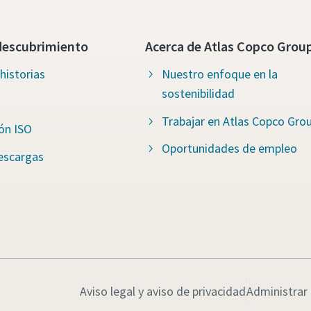
descubrimiento
Acerca de Atlas Copco Grou
historias
Nuestro enfoque en la
sostenibilidad
Trabajar en Atlas Copco Gro
ión ISO
Oportunidades de empleo
escargas
Aviso legal y aviso de privacidad
Administrar