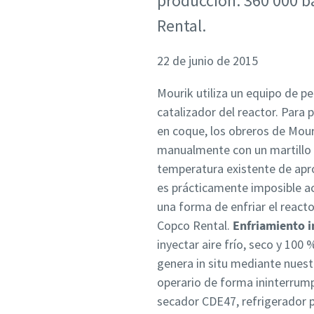
producción: 360 000 bar
Rental.
22 de junio de 2015
Mourik utiliza un equipo de pe
catalizador del reactor. Para 
en coque, los obreros de Mouri
manualmente con un martillo 
temperatura existente de apro
es prácticamente imposible ac
una forma de enfriar el reacto
Copco Rental.
Enfriamiento i
inyectar aire frío, seco y 100 
genera in situ mediante nuest
operario de forma ininterrum
secador CDE47, refrigerador p