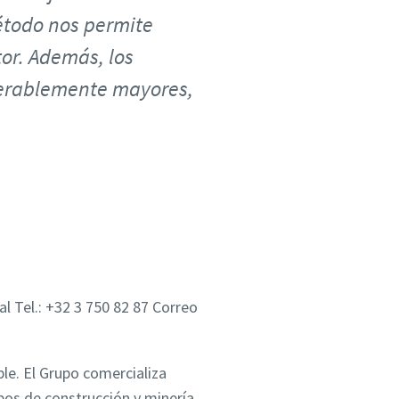
étodo nos permite
tor. Además, los
iderablemente mayores,
l Tel.: +32 3 750 82 87 Correo
le. El Grupo comercializa
pos de construcción y minería,