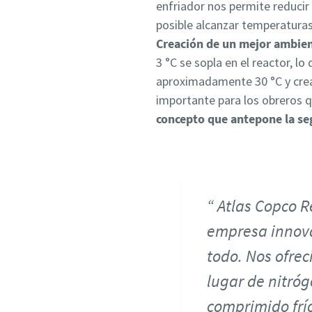
enfriador nos permite reducir 
posible alcanzar temperaturas
Creación de un mejor ambien
3 °C se sopla en el reactor, l
aproximadamente 30 °C y crea
importante para los obreros q
concepto que antepone la se
Atlas Copco R
empresa innova
todo. Nos ofre
lugar de nitróg
comprimido frí