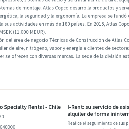
istemas de montaje. Atlas Copco desarrolla productos y serv
nergética, la seguridad y la ergonomía. La empresa se fundó 
la sus actividades en más de 180 países. En 2015, Atlas Co
 MSEK (11.000 MEUR).
ión del área de negocio Técnicas de Construcción de Atlas Co
ler de aire, nitrógeno, vapor y energía a clientes de sectore
ler se ofrecen con diversas marcas. La sede de la división e
o Specialty Rental - Chile
I-Rent: su servicio de asi
alquiler de forma ininte
70
Realice el seguimiento de sus 
8640000