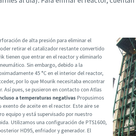
riles al día). Para enfriar el reactor, cuenta
rforación de alta presión para eliminar el
poder retirar el catalizador restante convertido
k tienen que entrar en el reactor y eliminarlo
neumático. Sin embargo, debido a la
ximadamente 45 °C en el interior del reactor,
ceder, por lo que Mourik necesitaba encontrar
r. Así pues, se pusieron en contacto con Atlas
ncluso a temperaturas negativas
Propusimos
% exento de aceite en el reactor. Este aire se
ro equipo y está supervisado por nuestro
pida. Utilizamos una configuración de PTS1600,
osterior HD95, enfriador y generador. El