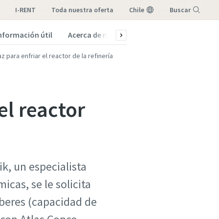
I-RENT
toda nuestra oferta
Chile
Buscar
nformación útil
Acerca de nosotros
Menú
 para enfriar el reactor de la refinería
el reactor
k, un especialista
cas, se le solicita
mberes (capacidad de