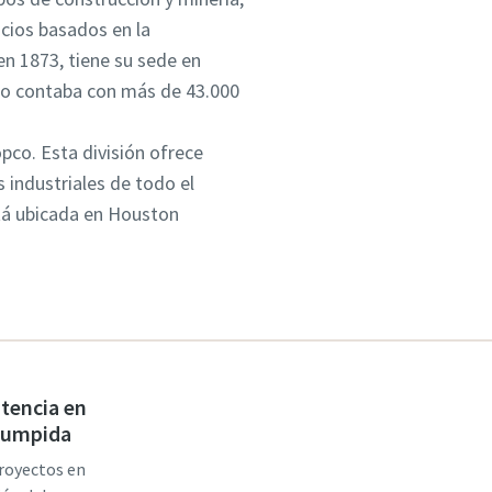
icios basados en la
en 1873, tiene su sede en
pco contaba con más de 43.000
pco. Esta división ofrece
s industriales de todo el
stá ubicada en Houston
stencia en
rrumpida
proyectos en