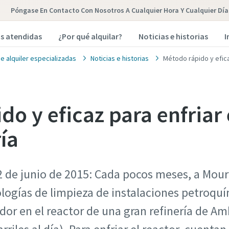
Póngase En Contacto Con Nosotros A Cualquier Hora Y Cualquier Día
as atendidas
¿Por qué alquilar?
Noticias e historias
I
e alquiler especializadas
Noticias e historias
Método rápido y eficaz
o y eficaz para enfriar 
ría
 de junio de 2015: Cada pocos meses, a Mouri
logías de limpieza de instalaciones petroquími
ador en el reactor de una gran refinería de A