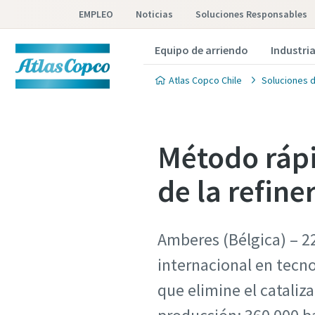
EMPLEO
Noticias
Soluciones Responsables
Equipo de arriendo
Industri
Atlas Copco Chile
Soluciones d
Método rápid
de la refine
Amberes (Bélgica) – 22
internacional en tecno
que elimine el cataliz