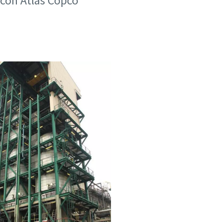
n con Atlas Copco