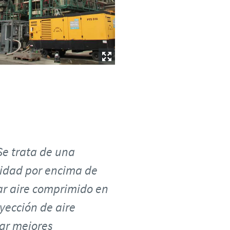
Se trata de una
ridad por encima de
ar aire comprimido en
nyección de aire
ear mejores