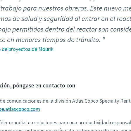
 trabajo para nuestros obreros. Este nuevo m
mas de salud y seguridad al entrar en el reac
bajo permitidos dentro del reactor son cons
uce en menores tiempos de tránsito.
e de proyectos de Mourik
ción, póngase en contacto con
de comunicaciones de la división Atlas Copco Specialty Renta
be.atlascopco.com
íder mundial en soluciones para una productividad responsab
presores, sistemas de vacío y de tratamiento de aire, equi