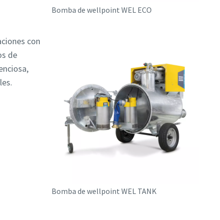
Bomba de wellpoint WEL ECO
aciones con
os de
enciosa,
les.
Bomba de wellpoint WEL TANK