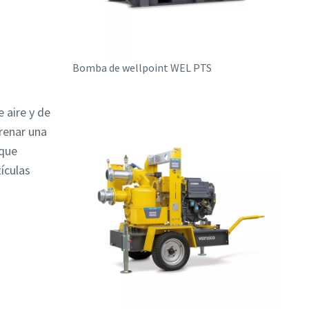
Bomba de wellpoint WEL PTS
 aire y de
renar una
 que
ículas