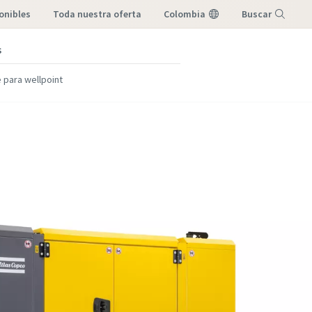
onibles
toda nuestra oferta
Colombia
Buscar
s
Menú
 para wellpoint