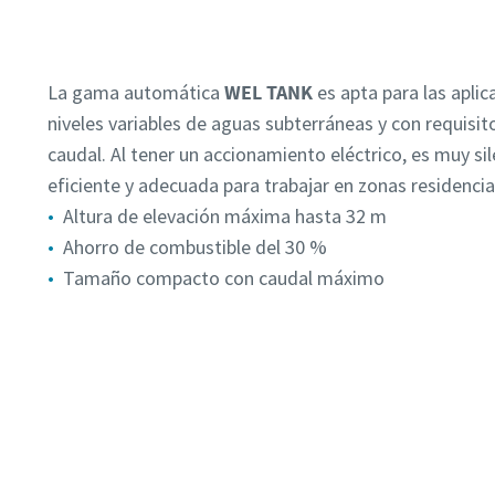
La gama automática
WEL TANK
es apta para las aplic
niveles variables de aguas subterráneas y con requisit
caudal. Al tener un accionamiento eléctrico, es muy sil
eficiente y adecuada para trabajar en zonas residencia
Altura de elevación máxima hasta 32 m
Ahorro de combustible del 30 %
Tamaño compacto con caudal máximo