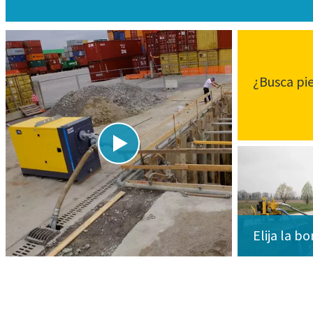
¿Busca pi
Elija la b