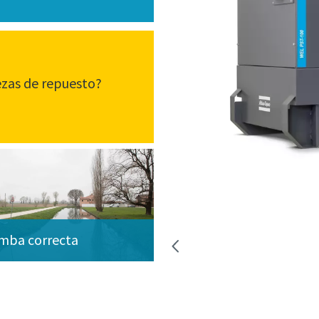
ezas de repuesto?
omba correcta