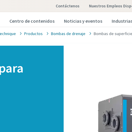
Contáctenos
Nuestros Empleos Disp
Centro de contenidos
Noticias y eventos
Industria
echnique
Productos
Bombas de drenaje
Bombas de superficie
para