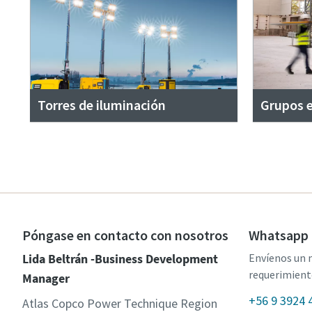
Torres de iluminación
Grupos 
Póngase en contacto con nosotros
Whatsapp 
Lida Beltrán -Business Development
Envíenos un 
requerimient
Manager
+56 9 3924 
Atlas Copco Power Technique Region