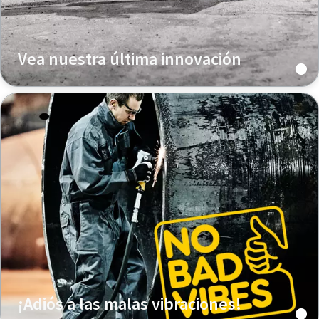
Vea nuestra última innovación
¡Adiós a las malas vibraciones!