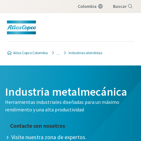
Colombia
Buscar
Menú
Atlas Copco Colombia
Industrias atendidas
Industria metalmecánica
Herramientas industriales diseñadas para un máximo
rendimiento y una alta productividad
Contacte con nosotros
Visite nuestra zona de expertos.