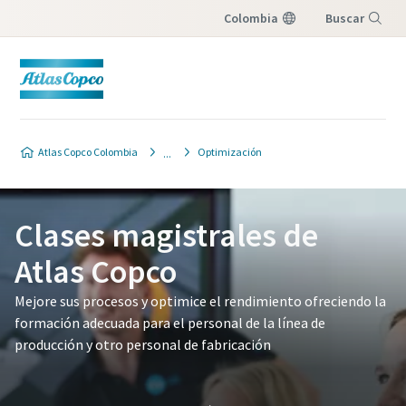
Colombia
Buscar
Menú
Atlas Copco Colombia
Optimización
Clases magistrales de
Atlas Copco
Mejore sus procesos y optimice el rendimiento ofreciendo la
formación adecuada para el personal de la línea de
producción y otro personal de fabricación