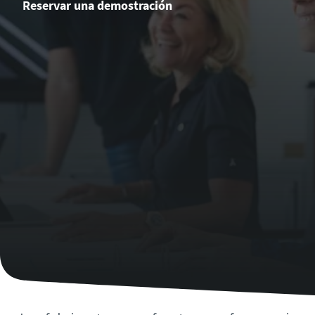
Reservar una demostración
¿Ha llegado el momento de calibrar?
Asegure su calidad y reduzca los defectos mediante la
calibración de herramientas y la calibración acreditada de
garantía de calidad.​