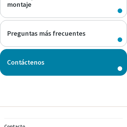
montaje
Preguntas más frecuentes
Contáctenos
Contacto