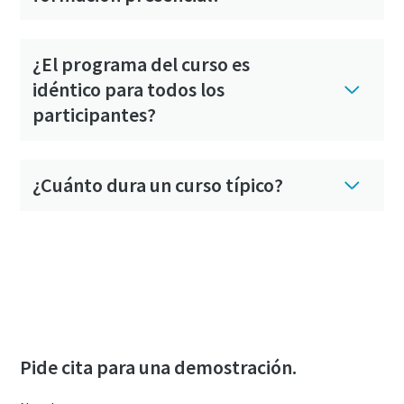
¿El programa del curso es
idéntico para todos los
participantes?
¿Cuánto dura un curso típico?
¿Tiene más preguntas? Visite nuestra sección
de preguntas frecuentes
Pide cita para una demostración.