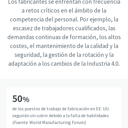
Los fabricantes se enfrentan con frecuencia
Calibre ahora sus herramientas correctamente.
a retos críticos en el ámbito de la
competencia del personal. Por ejemplo, la
escasez de trabajadores cualificados, las
demandas continuas de formación, los altos
costes, el mantenimiento de la calidad y la
seguridad, la gestión de la rotación y la
adaptación a los cambios de la Industria 4.0.
50
%
de los puestos de trabajo de fabricación en EE. UU.
seguirán sin cubrir debido a la falta de habilidades
(Fuente: World Manufacturing Forum)