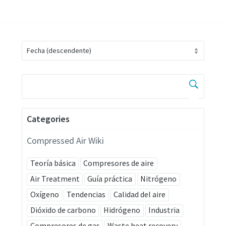
Categories
Compressed Air Wiki
Teoría básica
Compresores de aire
Air Treatment
Guía práctica
Nitrógeno
Oxígeno
Tendencias
Calidad del aire
Dióxido de carbono
Hidrógeno
Industria
Compresores de gas
Waste heat recovery