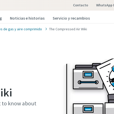
Contacto
WhatsApp 
g
Noticias e historias
Servicio y recambios
es de gas y aire comprimido
The Compressed Air Wiki
iki
t to know about