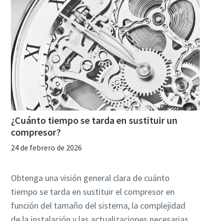
¿Cuánto tiempo se tarda en sustituir un
compresor?
24 de febrero de 2026
Obtenga una visión general clara de cuánto
tiempo se tarda en sustituir el compresor en
función del tamaño del sistema, la complejidad
de la instalación y las actualizaciones necesarias.