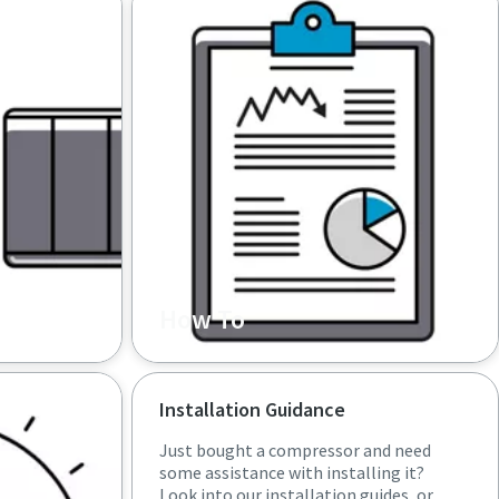
How To
Installation Guidance
Just bought a compressor and need
some assistance with installing it?
Look into our installation guides, or