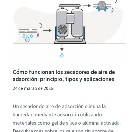
Cómo funcionan los secadores de aire de
adsorción: principio, tipos y aplicaciones
24 de marzo de 2026
Un secador de aire de adsorción elimina la
humedad mediante adsorción utilizando
materiales como gel de sílice o alúmina activada.
Descubra más sobre los que son sin aporte de