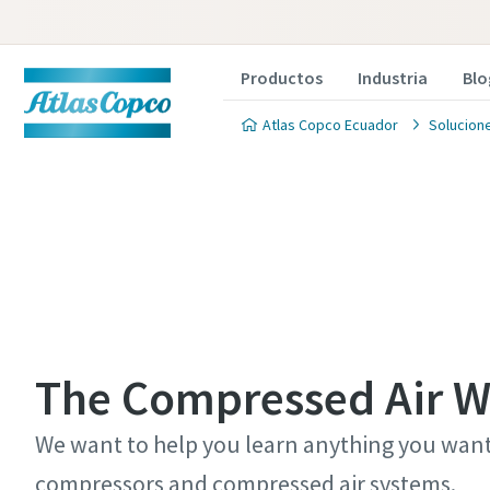
Productos
Industria
Blo
Atlas Copco Ecuador
Solucion
The Compressed Air W
We want to help you learn anything you wan
compressors and compressed air systems.