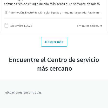
comunes reside en algo mucho más sencillo: un software obsoleto.
Automoción
Electrónica
Energía
Equipo y maquinaria pesada
Fabricante del equipo original
Diciembre 1, 2025
5 minutos de lectura
Mostrar más
Encuentre el Centro de servicio
más cercano
ubicaciones encontradas