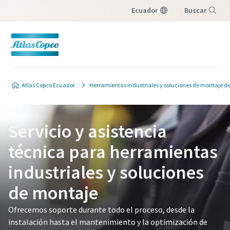
Ecuador
Buscar
Menú
Atlas Copco Ecuador
Herramientas industriales y soluciones de montaje de
Servicio y asistencia
técnica para herramientas
industriales y soluciones
de montaje
Ofrecemos soporte durante todo el proceso, desde la
instalación hasta el mantenimiento y la optimización de