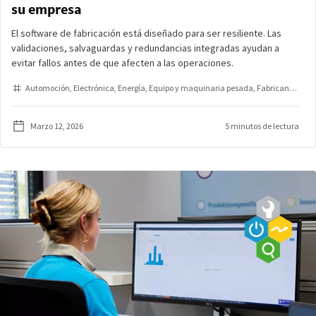
su empresa
El software de fabricación está diseñado para ser resiliente. Las
validaciones, salvaguardas y redundancias integradas ayudan a
evitar fallos antes de que afecten a las operaciones.
Automoción
Electrónica
Energía
Equipo y maquinaria pesada
Fabricante del equipo original
Marzo 12, 2026
5 minutos de lectura