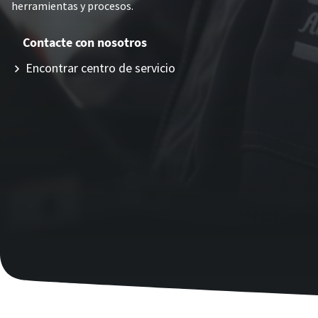
herramientas y procesos.
Contacte con nosotros
Encontrar centro de servicio
¿Ha llegado el momento de calibrar?
Asegure su calidad y reduzca los defectos mediante la
calibración de herramientas y la calibración acreditada de
garantía de calidad.​