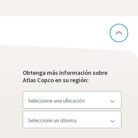
Obtenga más información sobre
Atlas Copco en su región: