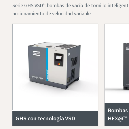
Serie GHS VSD⁺: bombas de vacío de tornillo inteligent
accionamiento de velocidad variable
Bombas 
GHS con tecnología VSD
HEX@™