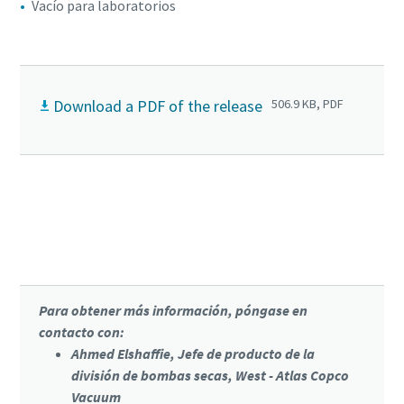
Vacío para laboratorios
Download a PDF of the release
506.9 KB, PDF
Haga clic para obtener más información
sobre la bomba de scroll DSS
Para obtener más información, póngase en
contacto con:
Ahmed Elshaffie, Jefe de producto de la
división de bombas secas, West - Atlas Copco
Vacuum