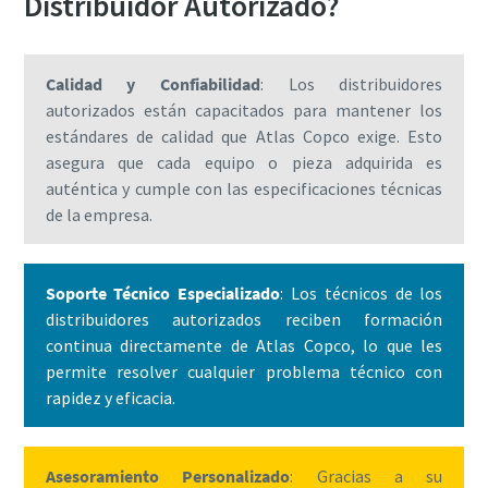
Distribuidor Autorizado?
Calidad y Confiabilidad
: Los distribuidores
autorizados están capacitados para mantener los
estándares de calidad que Atlas Copco exige. Esto
asegura que cada equipo o pieza adquirida es
auténtica y cumple con las especificaciones técnicas
de la empresa.
Soporte Técnico Especializado
: Los técnicos de los
distribuidores autorizados reciben formación
continua directamente de Atlas Copco, lo que les
permite resolver cualquier problema técnico con
rapidez y eficacia.
Asesoramiento Personalizado
: Gracias a su