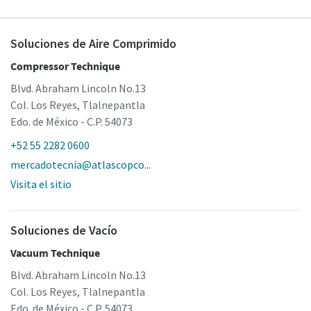
Soluciones de Aire Comprimido
Compressor Technique
Blvd. Abraham Lincoln No.13
Col. Los Reyes, Tlalnepantla
Edo. de México - C.P. 54073
+52 55 2282 0600
mercadotecnia@atlascopco...
Visita el sitio
Soluciones de Vacío
Vacuum Technique
Blvd. Abraham Lincoln No.13
Col. Los Reyes, Tlalnepantla
Edo. de México - C.P. 54073