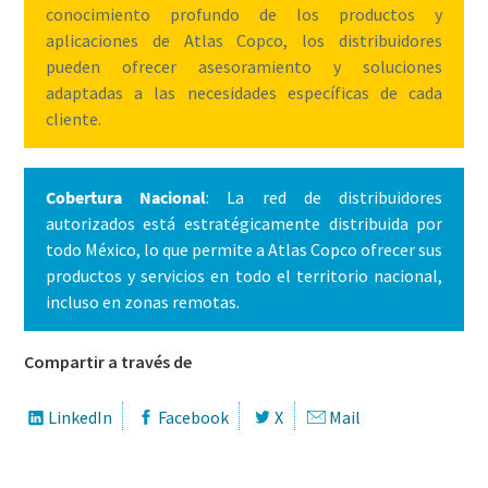
conocimiento profundo de los productos y
aplicaciones de Atlas Copco, los distribuidores
pueden ofrecer asesoramiento y soluciones
adaptadas a las necesidades específicas de cada
cliente.
Cobertura Nacional
: La red de distribuidores
autorizados está estratégicamente distribuida por
todo México, lo que permite a Atlas Copco ofrecer sus
productos y servicios en todo el territorio nacional,
incluso en zonas remotas.
Compartir a través de
LinkedIn
Facebook
X
Mail