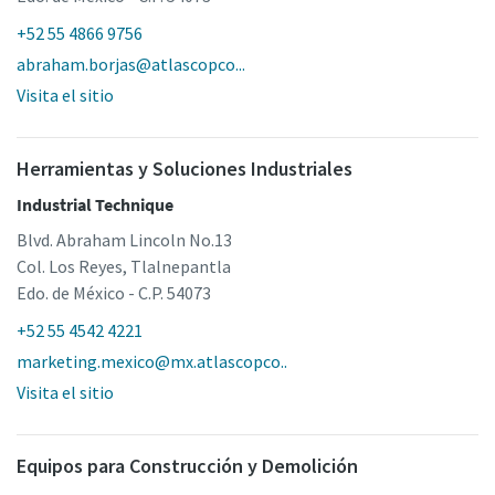
+52 55 4866 9756
abraham.borjas@atlascopco...
Visita el sitio
Herramientas y Soluciones Industriales
Industrial Technique
Blvd. Abraham Lincoln No.13
Col. Los Reyes, Tlalnepantla
Edo. de México - C.P. 54073
+52 55 4542 4221
marketing.mexico@mx.atlascopco..
Visita el sitio
Equipos para Construcción y Demolición