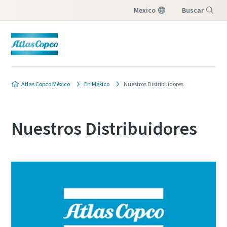
Mexico
Buscar
Menú
Atlas Copco México
En México
Nuestros Distribuidores
Nuestros Distribuidores