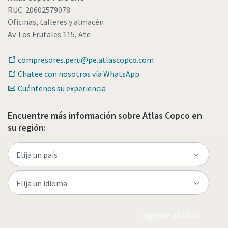
RUC: 20602579078
Oficinas, talleres y almacén
Av. Los Frutales 115, Ate
compresores.peru@pe.atlascopco.com
Chatee con nosotros vía WhatsApp
Cuéntenos su experiencia
Encuentre más información sobre Atlas Copco en
su región:
Ingrese al sitio