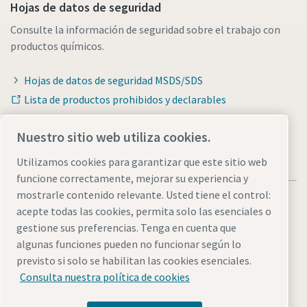
Hojas de datos de seguridad
Consulte la información de seguridad sobre el trabajo con
productos químicos.
Hojas de datos de seguridad MSDS/SDS
Lista de productos prohibidos y declarables
Nuestro sitio web utiliza cookies.
Utilizamos cookies para garantizar que este sitio web
funcione correctamente, mejorar su experiencia y
mostrarle contenido relevante. Usted tiene el control:
acepte todas las cookies, permita solo las esenciales o
gestione sus preferencias. Tenga en cuenta que
algunas funciones pueden no funcionar según lo
Avisos legales y de privacidad
Administrar cookies
previsto si solo se habilitan las cookies esenciales.
Accesibilidad
Mapa del sitio
Consulta nuestra política de cookies
© 2026 Atlas Copco AB