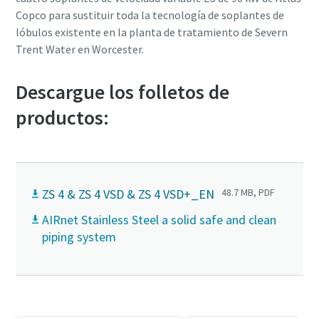
Copco para sustituir toda la tecnología de soplantes de
lóbulos existente en la planta de tratamiento de Severn
Trent Water en Worcester.
Descargue los folletos de
productos:
ZS 4 & ZS 4 VSD & ZS 4 VSD+_EN
48.7 MB, PDF
AIRnet Stainless Steel a solid safe and clean
piping system