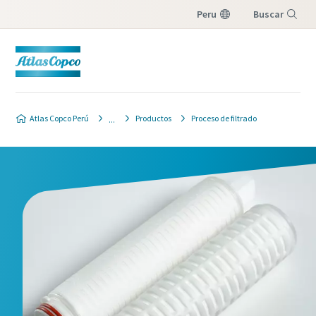
Peru
Buscar
Menú
Atlas Copco Perú
Productos
Proceso de filtrado