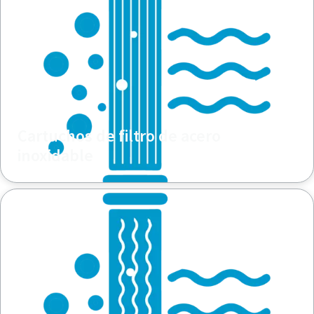
Cartuchos de filtro de acero
inoxidable