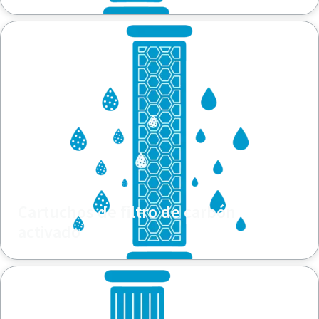
Cartuchos de filtro de carbón
activado