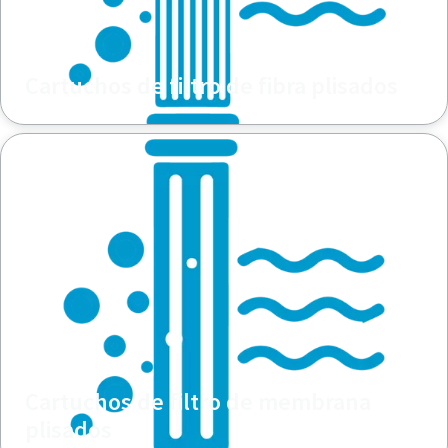
Cartuchos de filtro de fibra plisados
Cartuchos de filtro de membrana
plisados