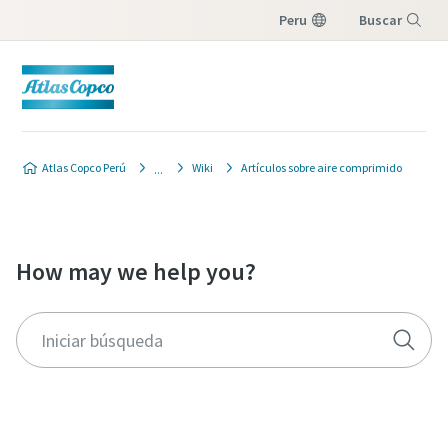
Peru
Buscar
Menú
Atlas Copco Perú
Wiki
Artículos sobre aire comprimido
How may we help you?