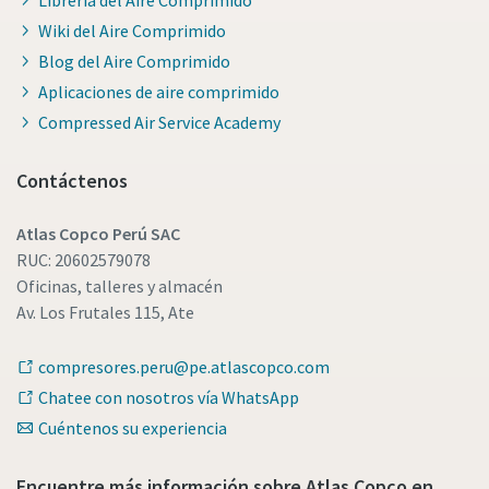
Wiki del Aire Comprimido
Blog del Aire Comprimido
Aplicaciones de aire comprimido
Compressed Air Service Academy
Contáctenos
Atlas Copco Perú SAC
RUC: 20602579078
Oficinas, talleres y almacén
Av. Los Frutales 115, Ate
compresores.peru@pe.atlascopco.com
Chatee con nosotros vía WhatsApp
Cuéntenos su experiencia
Encuentre más información sobre Atlas Copco en