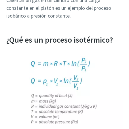
Calentar un gas en un cilindro con una carga
constante en el pistón es un ejemplo del proceso
isobárico a presión constante.
¿Qué es un proceso isotérmico?