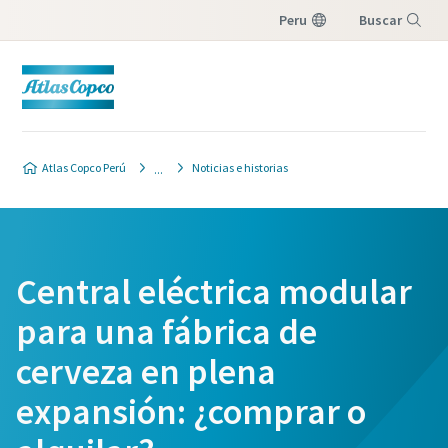
Peru
Buscar
Menú
Atlas Copco Perú
Noticias e historias
Central eléctrica modular
para una fábrica de
cerveza en plena
expansión: ¿comprar o