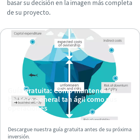
basar su decisión en la imagen más completa
de su proyecto.
Guía gratuita: Cómo mantener su
balance general tan ágil como sus
operaciones
Descargue nuestra guía gratuita antes de su próxima
inversión.