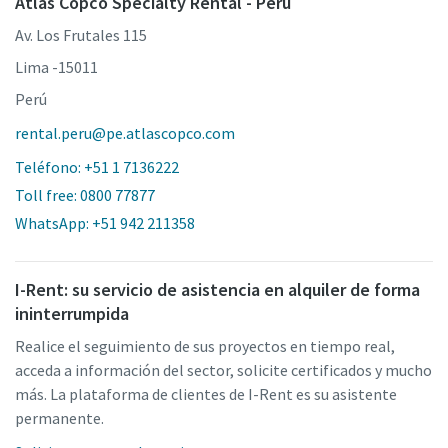
Atlas Copco Specialty Rental - Peru
Av. Los Frutales 115
Lima -15011
Perú
rental.peru@pe.atlascopco.com
Teléfono: +51 1 7136222
Toll free: 0800 77877
WhatsApp: +51 942 211358
I-Rent: su servicio de asistencia en alquiler de forma
ininterrumpida
Realice el seguimiento de sus proyectos en tiempo real,
acceda a información del sector, solicite certificados y mucho
más. La plataforma de clientes de I-Rent es su asistente
permanente.