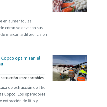
e en aumento, las
 de cómo se envasan sus
de marcar la diferencia en
s Copco optimizan el
na
construcción transportables
asa de extracción de litio
as Copco. Los operadores
 extracción de litio y