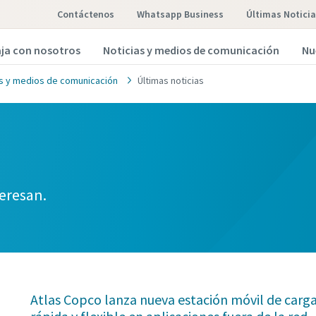
Contáctenos
Whatsapp Business
Últimas Notici
ja con nosotros
Noticias y medios de comunicación
Nu
as y medios de comunicación
Últimas noticias
teresan.
Atlas Copco lanza nueva estación móvil de carga