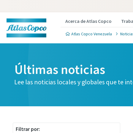
Acerca de Atlas Copco
Traba
Atlas Copco Venezuela
Notici
Últimas noticias
Lee las noticias locales y globales que te in
Filtrar por: