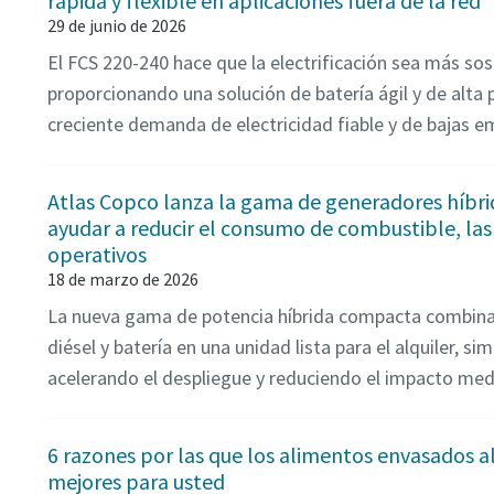
rápida y flexible en aplicaciones fuera de la red
29 de junio de 2026
El FCS 220-240 hace que la electrificación sea más sost
proporcionando una solución de batería ágil y de alta 
creciente demanda de electricidad fiable y de bajas em
Atlas Copco lanza la gama de generadores híbri
ayudar a reducir el consumo de combustible, las 
operativos
18 de marzo de 2026
La nueva gama de potencia híbrida compacta combina
diésel y batería en una unidad lista para el alquiler, sim
acelerando el despliegue y reduciendo el impacto me
6 razones por las que los alimentos envasados a
mejores para usted