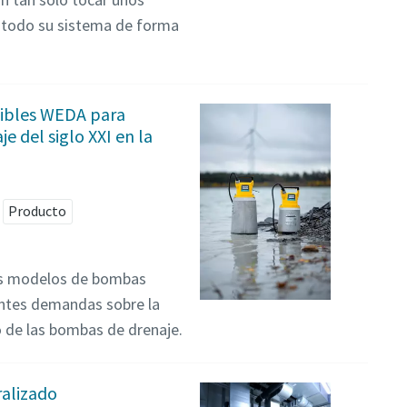
r todo su sistema de forma
ibles WEDA para
e del siglo XXI en la
Producto
os modelos de bombas
entes demandas sobre la
 de las bombas de drenaje.
ralizado