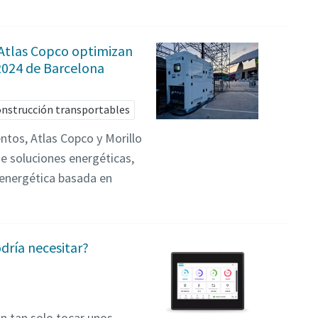
Atlas Copco optimizan
 2024 de Barcelona
construcción transportables
entos, Atlas Copco y Morillo
de soluciones energéticas,
energética basada en
dría necesitar?
n tan solo tocar unos