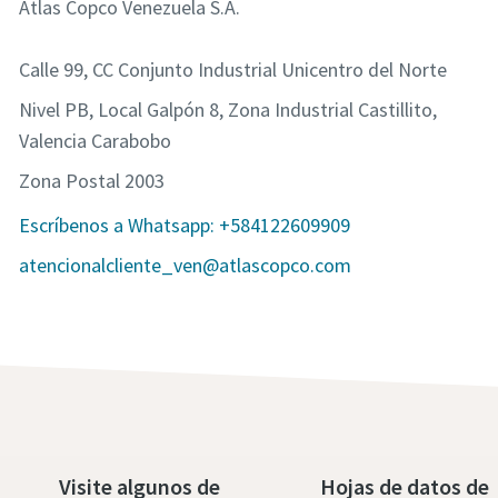
Atlas Copco Venezuela S.A.
Calle 99, CC Conjunto Industrial Unicentro del Norte
Nivel PB, Local Galpón 8, Zona Industrial Castillito,
Valencia Carabobo
Zona Postal 2003
Escríbenos a Whatsapp: +584122609909
atencionalcliente_ven@atlascopco.com
Visite algunos de
Hojas de datos de