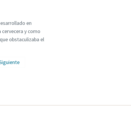
esarrollado en
ia cervecera y como
que obstaculizaba el
Siguiente