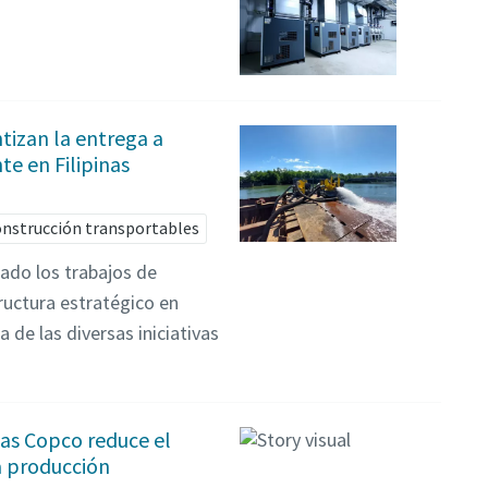
tizan la entrega a
e en Filipinas
construcción transportables
rado los trabajos de
ructura estratégico en
 de las diversas iniciativas
as Copco reduce el
a producción