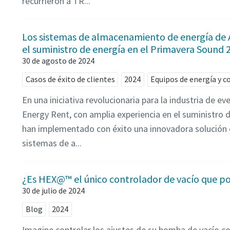
recurrieron a TR...
Los sistemas de almacenamiento de energía de 
el suministro de energía en el Primavera Sound
30 de agosto de 2024
Casos de éxito de clientes
2024
Equipos de energía y 
En una iniciativa revolucionaria para la industria de ev
Energy Rent, con amplia experiencia en el suministro 
han implementado con éxito una innovadora solución 
sistemas de a...
¿Es HEX@™ el único controlador de vacío que po
30 de julio de 2024
Blog
2024
Imagine controlar los ajustes de su bomba de vacío co