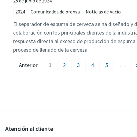
28 de junio de 2024
2024
Comunicados de prensa
Noticias de Vacío
El separador de espuma de cerveza se ha diseñado y d
colaboración con los principales clientes de la industr
respuesta directa al exceso de producción de espuma 
proceso de llenado de la cerveza.
Anterior
1
2
3
4
5
…
Atención al cliente