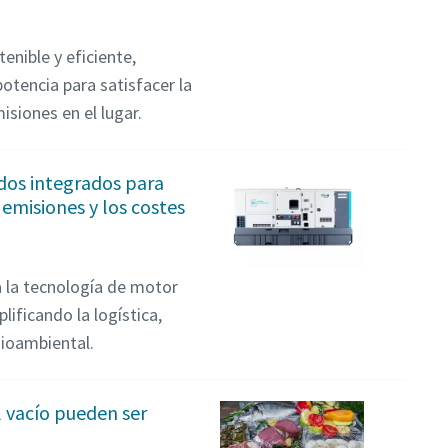
enible y eficiente,
potencia para satisfacer la
isiones en el lugar.
dos integrados para
emisiones y los costes
 la tecnología de motor
plificando la logística,
dioambiental.
l vacío pueden ser