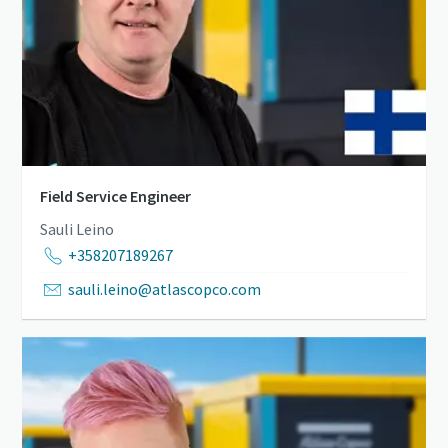
Field Service Engineer
Sauli Leino
+358207189267
sauli.leino@atlascopco.com