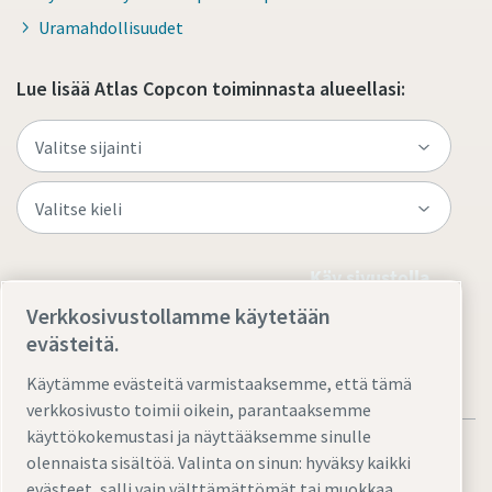
Uramahdollisuudet
Lue lisää Atlas Copcon toiminnasta alueellasi:
Käy sivustolla
Verkkosivustollamme käytetään
evästeitä.
Käytämme evästeitä varmistaaksemme, että tämä
verkkosivusto toimii oikein, parantaaksemme
käyttökokemustasi ja näyttääksemme sinulle
olennaista sisältöä. Valinta on sinun: hyväksy kaikki
evästeet, salli vain välttämättömät tai muokkaa