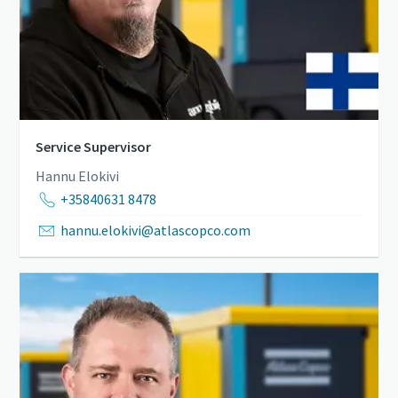
Service Supervisor
Hannu Elokivi
+35840631 8478
hannu.elokivi@atlascopco.com