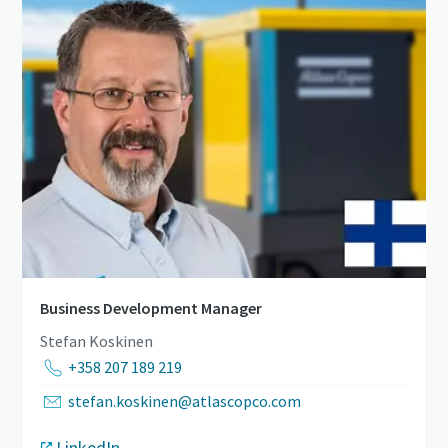
Business Development Manager
Stefan Koskinen
+358 207 189 219
stefan.koskinen@atlascopco.com
LinkedIn