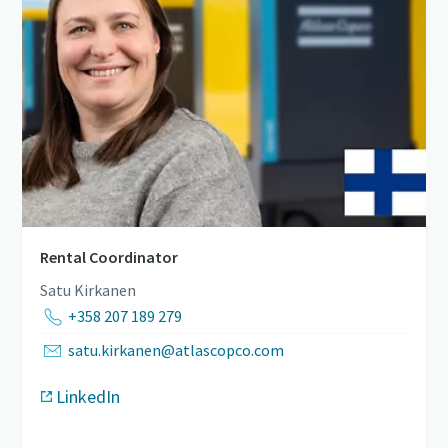
Rental Coordinator
Satu Kirkanen
+358 207 189 279
satu.kirkanen@atlascopco.com
LinkedIn