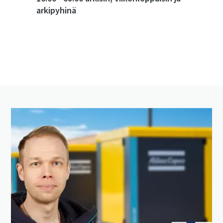
arkipyhinä