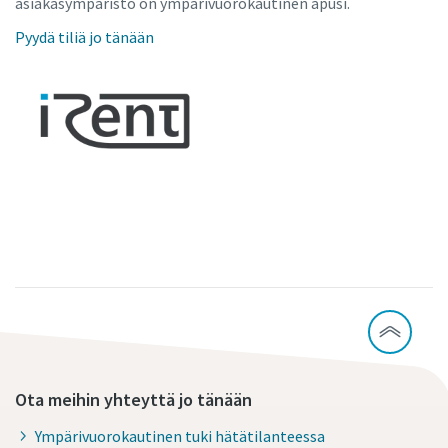
asiakasympäristö on ympärivuorokautinen apusi.
Pyydä tiliä jo tänään
Ota meihin yhteyttä jo tänään
Ympärivuorokautinen tuki hätätilanteessa