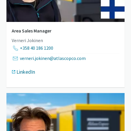
Area Sales Manager
Verneri Jokinen
+358 40 186 1200
verneri.jokinen@atlascopco.com
LinkedIn