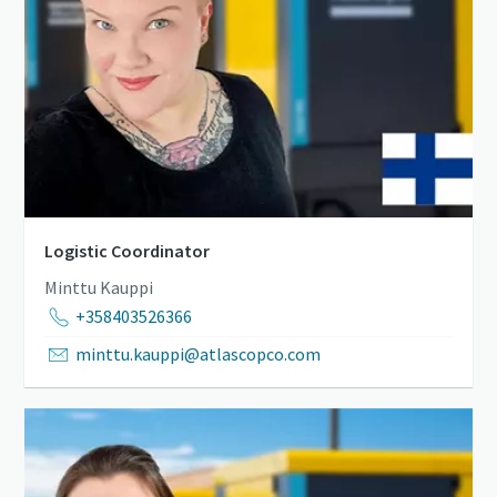
Logistic Coordinator
Minttu Kauppi
+358403526366
minttu.kauppi@atlascopco.com