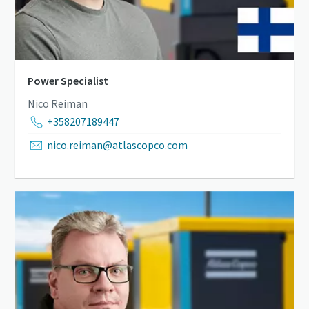
Power Specialist
Nico Reiman
+358207189447
nico.reiman@atlascopco.com