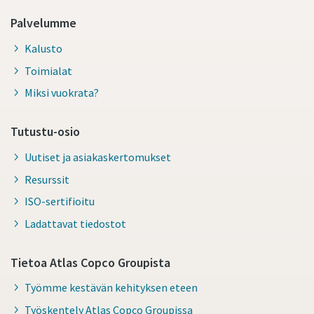
Palvelumme
Kalusto
Toimialat
Miksi vuokrata?
Tutustu-osio
Uutiset ja asiakaskertomukset
Resurssit
ISO-sertifioitu
Ladattavat tiedostot
Tietoa Atlas Copco Groupista
Työmme kestävän kehityksen eteen
Työskentely Atlas Copco Groupissa