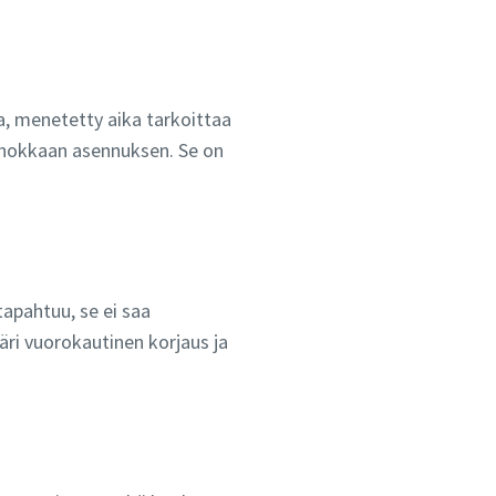
a, menetetty aika tarkoittaa
tehokkaan asennuksen. Se on
apahtuu, se ei saa
ri vuorokautinen korjaus ja