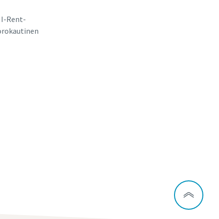
 I-Rent-
orokautinen