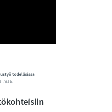
ustyö todellisissa
ilmaa.
tökohteisiin