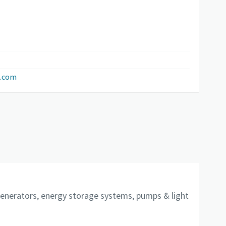
o.com
generators, energy storage systems, pumps & light