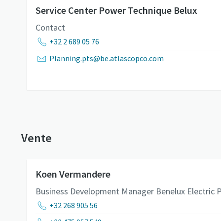
Service Center Power Technique Belux
Contact
+32 2 689 05 76
Planning.pts@be.atlascopco.com
Vente
Koen Vermandere
Business Development Manager Benelux Electric 
+32 268 905 56