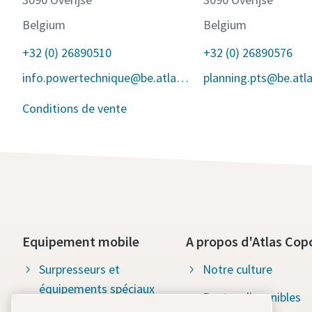
Belgium
Belgium
+32 (0) 26890510
+32 (0) 26890576
info.powertechnique@be.atlascopco.com
Conditions de vente
Equipement mobile
A propos d'Atlas Cop
Surpresseurs et
Notre culture
équipements spéciaux
Postes disponibles