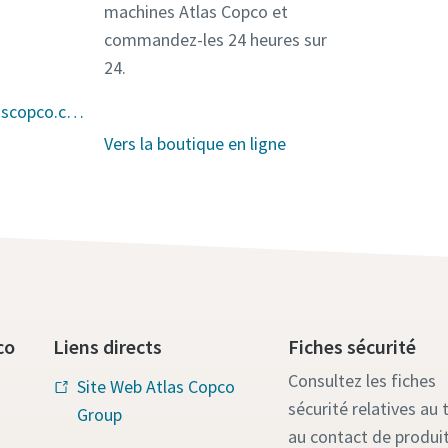
machines Atlas Copco et
commandez-les 24 heures sur
24.
planning.pts@be.atlascopco.com
Vers la boutique en ligne
co
Liens directs
Fiches sécurité
Consultez les fiches
Site Web Atlas Copco
sécurité relatives au t
Group
au contact de produi