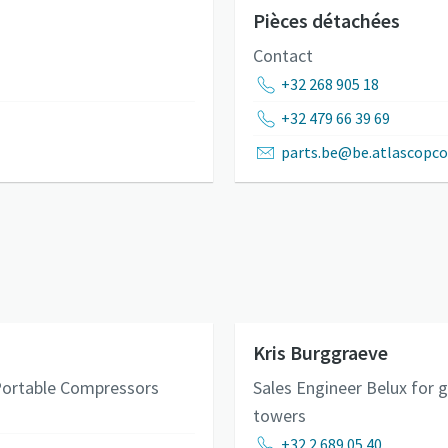
Pièces détachées
Contact
+32 268 905 18
+32 479 66 39 69
parts.be@be.atlascopc
Kris Burggraeve
Portable Compressors
Sales Engineer Belux for 
towers
+32 2 689 05 40