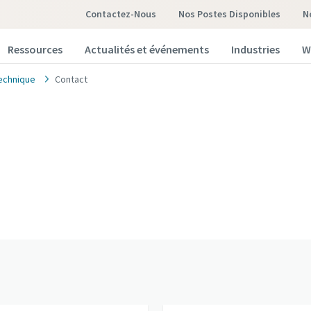
Contactez-Nous
Nos Postes Disponibles
Ressources
Actualités et événements
Industries
W
echnique
Contact