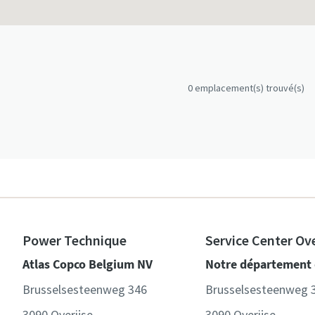
0
emplacement(s) trouvé(s)
Power Technique
Service Center Ove
Atlas Copco Belgium NV
Notre département 
Brusselsesteenweg 346
Brusselsesteenweg 
3090 Overijse
3090 Overijse