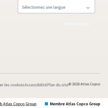
Visitez le site
© 2026 Atlas Copco
er les cookies
Accessibilité
Plan du site
Web Atlas Copco Group
Membre Atlas Copco Group