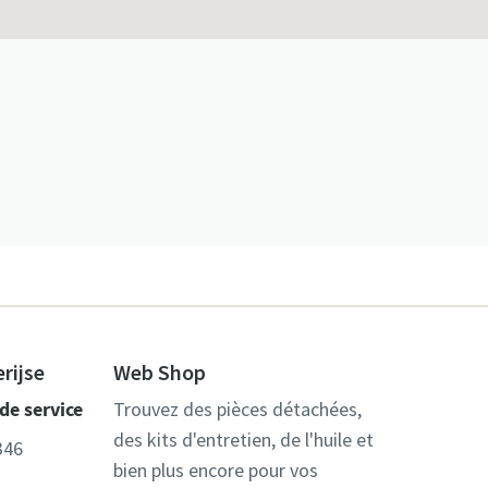
rijse
Web Shop
de service
Trouvez des pièces détachées,
des kits d'entretien, de l'huile et
346
bien plus encore pour vos