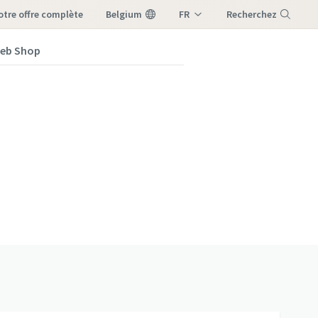
notre offre complète
Belgium
FR
Recherchez
NL
eb Shop
Menu