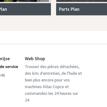
Plan
Parts Plan
rijse
Web Shop
de service
Trouvez des pièces détachées,
des kits d'entretien, de l'huile et
346
bien plus encore pour vos
machines Atlas Copco et
commandez-les 24 heures sur
24.