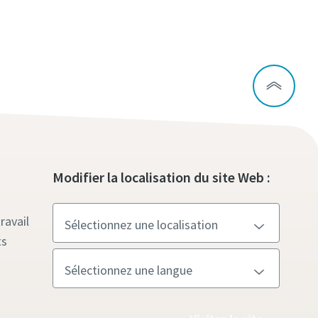
Modifier la localisation du site Web :
ravail
ts