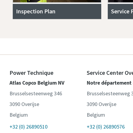
Inspection Plan
Service 
Power Technique
Service Center Ove
Atlas Copco Belgium NV
Notre département 
Brusselsesteenweg 346
Brusselsesteenweg 
3090 Overijse
3090 Overijse
Belgium
Belgium
+32 (0) 26890510
+32 (0) 26890576