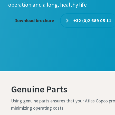
operation and a long, healthy life
Download brochure
+32 (0)2 689 05 11
Genuine Parts
Using genuine parts ensures that your Atlas Copco pro
minimizing operating costs.