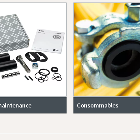
maintenance
Consommables